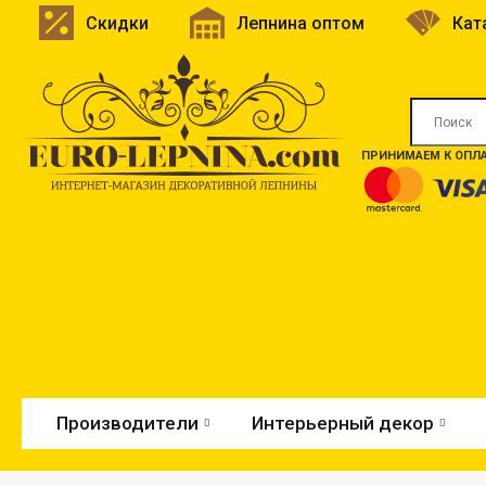
Скидки
Лепнина оптом
Кат
ПРИНИМАЕМ К ОПЛА
Производители
Интерьерный декор