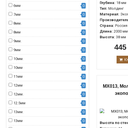
Глубина:
18 мм
6мм
0
Тип:
Молдинг
Материал:
Эко
7мм
0
Производитель
8мм.
0
Страна:
Россия
Длина:
2000 мм
8мм
0
Высота:
38 мм
9мм.
0
445
9мм
0
10мм.
0
К
10мм
0
11мм
0
12мм
0
MX013, Мол
экоп
12мм.
0
12.5мм
0
13мм.
0
13мм
0
Высота по сте