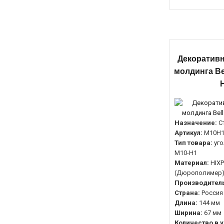
Декоративн
молдинга Be
Назначение:
С
Артикул:
М10Н
Тип товара:
уго
М10-Н1
Материал:
HIX
(Дюрополимер
Производитель
Страна:
Россия
Длина:
144 мм
Ширина:
67 мм
Количество в у