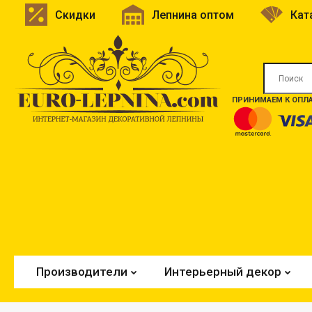
Скидки
Лепнина оптом
Кат
ПРИНИМАЕМ К ОПЛА
Производители
Интерьерный декор