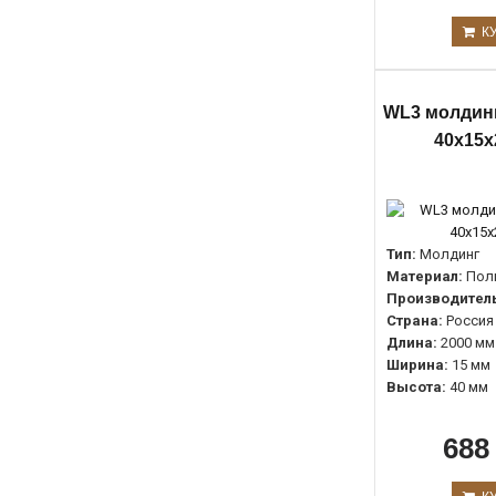
К
WL3 молдинг
40х15х
Тип:
Молдинг
Материал:
Пол
Производитель
Страна:
Россия
Длина:
2000 мм
Ширина:
15 мм
Высота:
40 мм
688