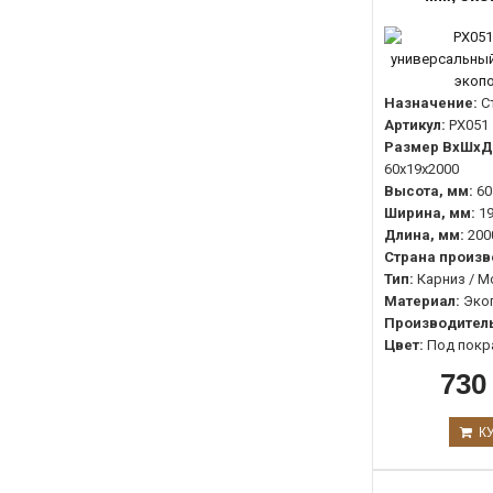
Назначение:
С
Артикул:
PX051
Размер ВхШхД 
60х19х2000
Высота, мм:
60
Ширина, мм:
1
Длина, мм:
200
Страна произв
Тип:
Карниз / М
Материал:
Эко
Производитель
Цвет:
Под покр
730
К