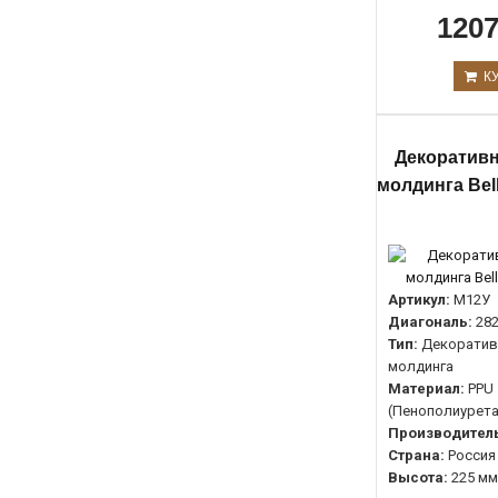
1207
К
Декоративн
молдинга Bel
Артикул:
М12У
Диагональ:
28
Тип:
Декоратив
молдинга
Материал:
PPU
(Пенополиурета
Производитель
Страна:
Россия
Высота:
225 мм