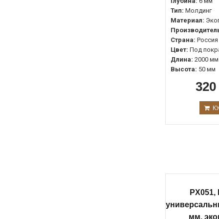
Глубина:
6 мм
Тип:
Молдинг
Материал:
Эко
Производитель
Страна:
Россия
Цвет:
Под покр
Длина:
2000 мм
Высота:
50 мм
320
К
PX051,
универсальн
мм, эк