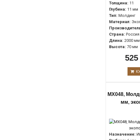
Толщина:
11
Глубина:
11 мм
Тип:
Молдинг
Материал:
Эко
Производитель
Страна:
Россия
Длина:
2000 мм
Высота:
70 мм
525
К
MX048, Молд
мм, эк
Назначение:
И