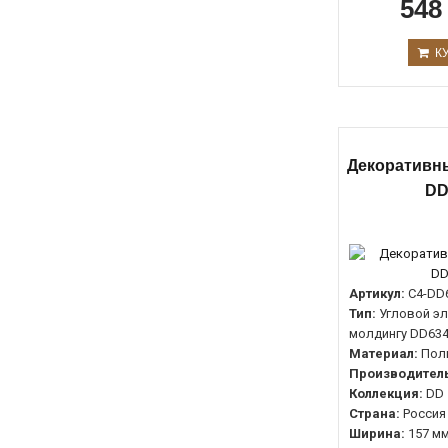
548
К
Декоративны
DD
Артикул:
C4-DD
Тип:
Угловой эл
молдингу DD63
Материал:
Пол
Производитель
Коллекция:
DD
Страна:
Россия
Ширина:
157 м