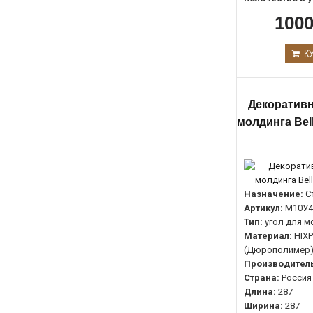
1000
К
Декоративн
молдинга Bel
Назначение:
С
Артикул:
М10У4
Тип:
угол для м
Материал:
HIX
(Дюрополимер
Производитель
Страна:
Россия
Длина:
287
Ширина:
287