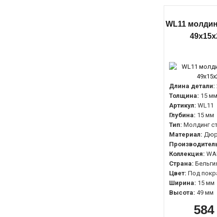
WL11 молдинг
49х15х
Длина детали:
Толщина:
15 м
Артикул:
WL11
Глубина:
15 мм
Тип:
Молдинг с
Материал:
Дюр
Производитель
Коллекция:
WA
Страна:
Бельги
Цвет:
Под покр
Ширина:
15 мм
Высота:
49 мм
584