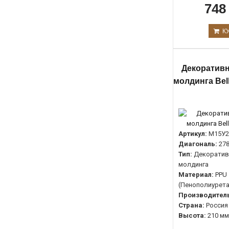
748
К
Декоративн
молдинга Bel
Артикул:
М15У2
Диагональ:
27
Тип:
Декоратив
молдинга
Материал:
PPU
(Пенополиурета
Производитель
Страна:
Россия
Высота:
210 мм