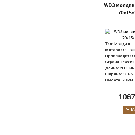
WD3 молдинг
70х15х
Тип:
Молдинг
Материал:
Пол
Производитель
Страна:
Россия
Длина:
2000 мм
Ширина:
15 мм
Высота:
70 мм
1067
К