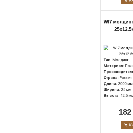
К
Wl7 молдинг
25х12.5
Тип:
Молдинг
Материал:
Пол
Производитель
Страна:
Россия
Длина:
2000 мм
Ширина:
25 мм
Высота:
12.5 м
182
К