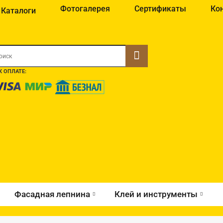
Фотогалерея
Сертификаты
Ко
Каталоги
 ОПЛАТЕ:
Фасадная лепнина
Клей и инструменты