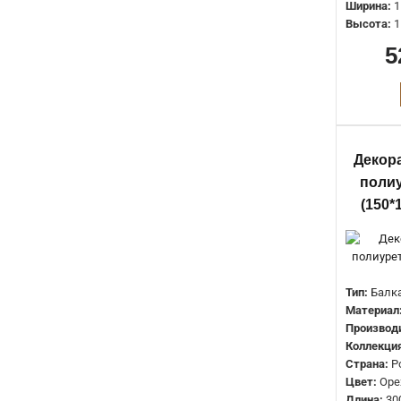
Ширина:
1
Высота:
1
5
Декор
полиу
(150*
Тип:
Балк
Материал
Производ
Коллекция
Страна:
Р
Цвет:
Оре
Длина:
30