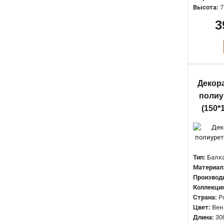
Высота:
7
3
Декор
полиу
(150*
Тип:
Балк
Материал
Производ
Коллекция
Страна:
Р
Цвет:
Вен
Длина:
30