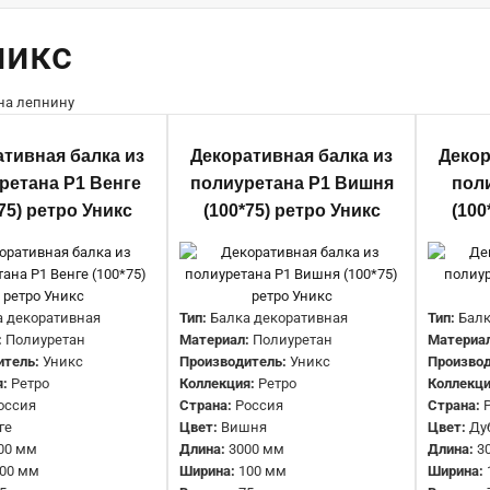
никс
Декоративная балка из
ативная балка из
Декоративная балка из
Декор
полиуретана Р1 Венге (100*75)
ретана Р1 Венге
полиуретана Р1 Вишня
пол
ретро Уникс
75) ретро Уникс
(100*75) ретро Уникс
(100
3973 руб.
а декоративная
Тип:
Балка декоративная
Тип:
Балк
:
Полиуретан
Материал:
Полиуретан
Материа
итель:
Уникс
Производитель:
Уникс
Производ
:
Ретро
Коллекция:
Ретро
Коллекци
Декоративная балка из
оссия
Страна:
Россия
Страна:
ге
Цвет:
Вишня
Цвет:
Ду
полиуретана Р1 Вишня (100*75)
00 мм
Длина:
3000 мм
Длина:
3
ретро Уникс
00 мм
Ширина:
100 мм
Ширина: