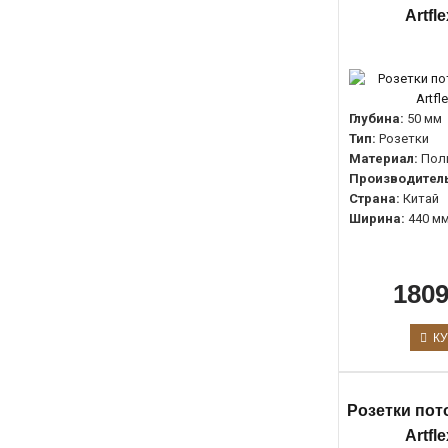
Artfl
Глубина:
50 мм
Тип:
Розетки
Материал:
Пол
Производитель
Страна:
Китай
Ширина:
440 м
1809
КУ
Розетки пот
Artfl