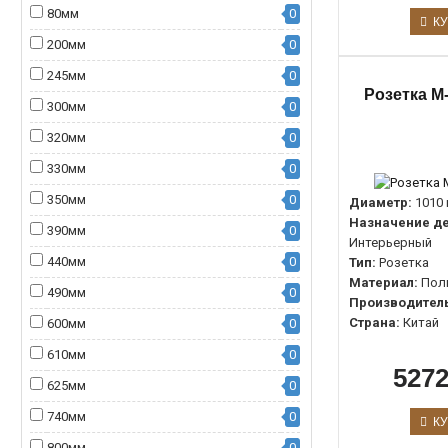
80мм
0
КУ
200мм
0
245мм
0
Розетка M-
300мм
0
320мм
0
330мм
0
350мм
0
Диаметр:
1010
Назначение де
390мм
0
Интерьерный
440мм
0
Тип:
Розетка
Материал:
Пол
490мм
0
Производитель
Страна:
Китай
600мм
0
610мм
0
5272
625мм
0
740мм
0
КУ
800мм
0