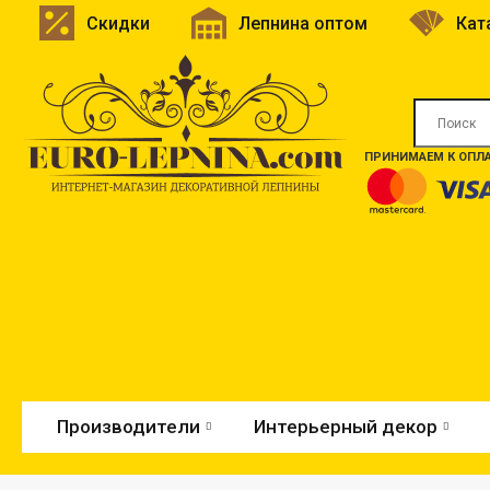
Скидки
Лепнина оптом
Кат
ПРИНИМАЕМ К ОПЛА
Производители
Интерьерный декор