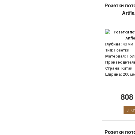
Розетки пот
Artfl
Глубина:
40 мм
Тип:
Розетки
Материал:
Пол
Производитель
Страна:
Китай
Ширина:
200 м
808
КУ
Розетки пот