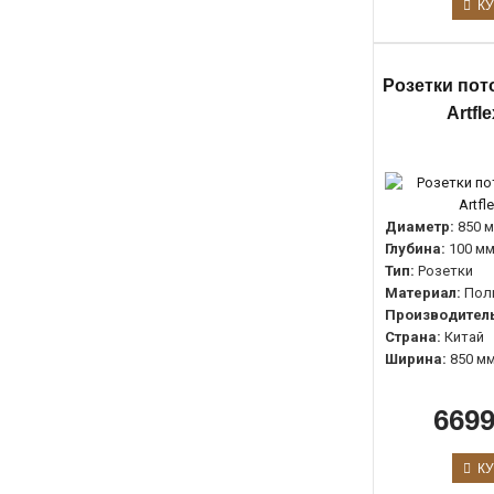
КУ
Розетки пот
Artfl
Диаметр:
850 
Глубина:
100 м
Тип:
Розетки
Материал:
Пол
Производитель
Страна:
Китай
Ширина:
850 м
6699
КУ