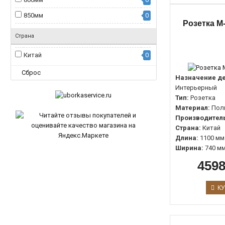
850мм
0
Розетка M-
1170мм
0
Страна
1200мм
0
Китай
0
1500мм
0
Сброс
1710мм
0
Назначение де
Интерьерный
Тип:
Розетка
Материал:
Пол
Производитель
Страна:
Китай
Длина:
1100 мм
Ширина:
740 м
4598
КУ