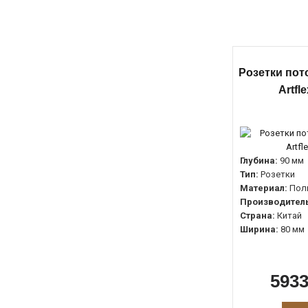
Розетки пот
Artfl
Глубина:
90 мм
Тип:
Розетки
Материал:
Пол
Производитель
Страна:
Китай
Ширина:
80 мм
5933