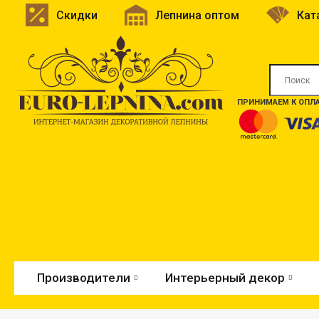
Скидки
Лепнина оптом
Кат
ПРИНИМАЕМ К ОПЛА
Производители
Интерьерный декор