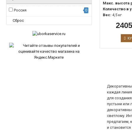
Макс. высота 
Количество в у
Россия
0
Вес:
4,5 кг
Сброс
2405
КУ
Декоративные
каждая линия
для создания
пустыни или 
декоративные
светлому. Ин
предлагаем, 
и становится