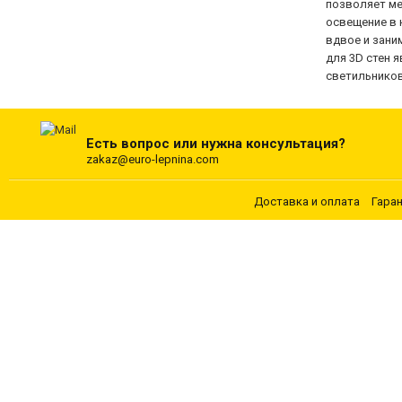
позволяет ме
освещение в 
вдвое и зани
для 3D стен 
светильников
Есть вопрос или нужна консультация?
zakaz@euro-lepnina.com
Доставка и оплата
Гара