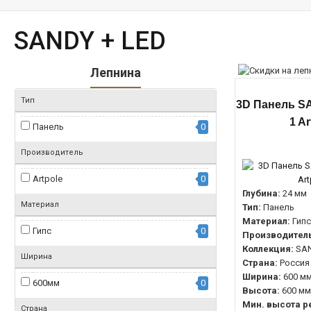
SANDY + LED
Лепнина
Тип
3D Панель SA
1 Ar
Панель
0
Производитель
Artpole
0
Глубина:
24 мм
Материал
Тип:
Панель
Материал:
Гипс
Гипс
0
Производитель
Коллекция:
SA
Ширина
Страна:
Россия
Ширина:
600 м
600мм
0
Высота:
600 мм
Мин. высота р
Страна