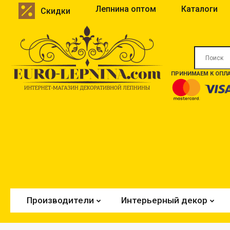
Лепнина оптом
Каталоги
Скидки
ПРИНИМАЕМ К ОПЛА
Производители
Интерьерный декор