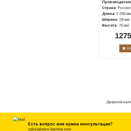
Производитель
Страна:
Россия
Длина:
2 200 м
Ширина:
28 мм
Высота:
70 мм
1275
К
Дверной нали
Есть вопрос или нужна консультация?
zakaz@euro-lepnina.com