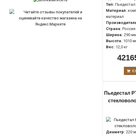
Тип:
Пьедестал
Материал:
ком
материал
Производитель
Страна:
Россия
Ширина:
290 м
Высота:
1010 м
Вес:
12,0 кг
4216
К
Пьедестал PT
стекловоло
Диаметр:
220 