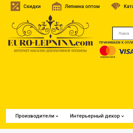
Скидки
Лепнина оптом
Кат
ПРИНИМАЕМ К ОПЛА
Производители
Интерьерный декор