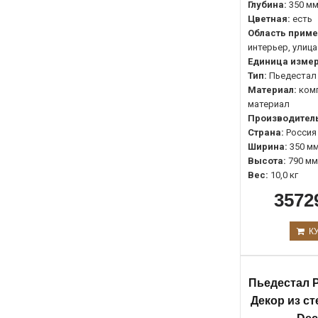
Глубина:
350 м
Цветная:
есть
Область приме
интерьер, улица
Единица измер
Тип:
Пьедестал
Материал:
ком
материал
Производитель
Страна:
Россия
Ширина:
350 м
Высота:
790 мм
Вес:
10,0 кг
3572
К
Пьедестал P
Декор из с