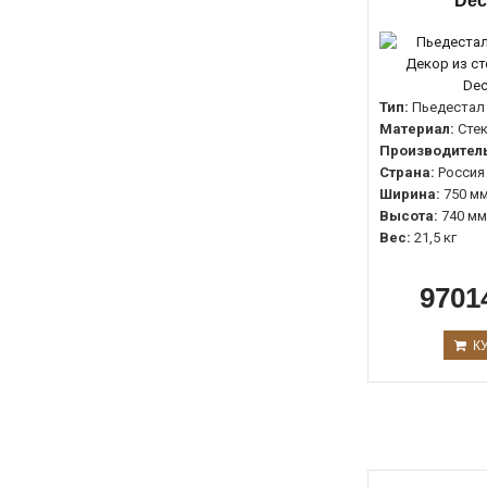
Dec
Тип:
Пьедестал
Материал:
Сте
Производитель
Страна:
Россия
Ширина:
750 м
Высота:
740 мм
Вес:
21,5 кг
9701
К