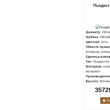
Пьедест
Диаметр:
200 
Глубина:
280 м
Цветная:
есть
Область приме
интерьер, улица
Единица измер
Тип:
Пьедестал
Материал:
ком
материал
Производитель
Высота:
820 мм
3572
К