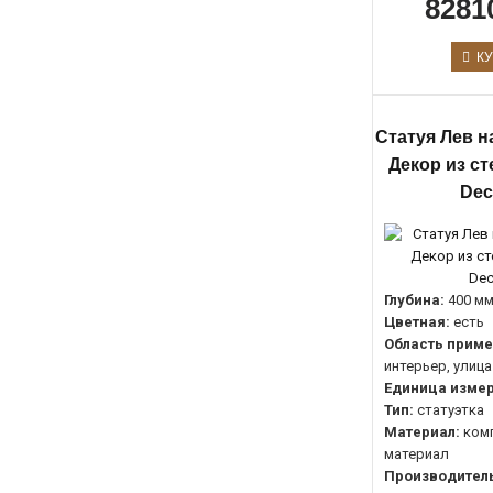
8281
КУ
Статуя Лев н
Декор из с
Dec
Глубина:
400 м
Цветная:
есть
Область приме
интерьер, улица
Единица измер
Тип:
статуэтка
Материал:
ком
материал
Производитель