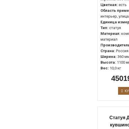
Цветная:
есть
Область приме
интерьер, улица
Единица измер
Тип:
статуя
Материал:
ком
материал
Производитель
Страна:
Россия
Ширина:
360 м
Высота:
1100 м
Вес:
10,0 кг
4501
КУ
Статуя 
кувшино