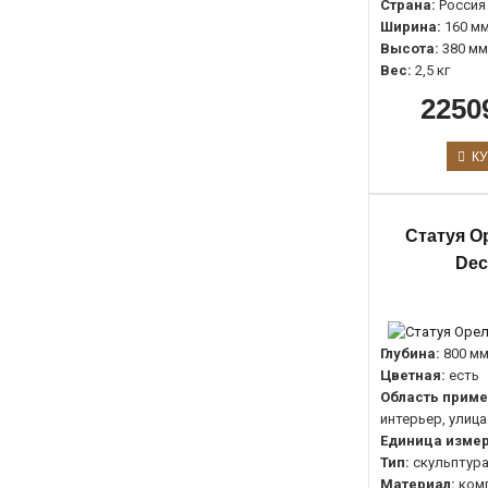
Страна:
Россия
Ширина:
160 м
Высота:
380 мм
Вес:
2,5 кг
2250
КУ
Статуя О
Dec
Глубина:
800 м
Цветная:
есть
Область приме
интерьер, улица
Единица измер
Тип:
скульптур
Материал:
ком