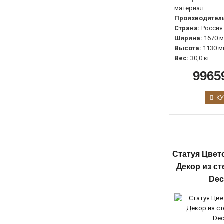
материал
Производитель
Страна:
Россия
Ширина:
1670 
Высота:
1130 м
Вес:
30,0 кг
9965
КУ
Статуя Цвет
Декор из с
Dec