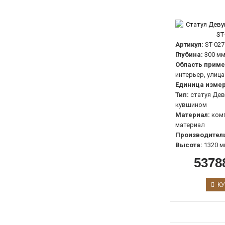
Артикул:
ST-027
Глубина:
300 м
Область приме
интерьер, улица
Единица измер
Тип:
статуя Дев
кувшином
Материал:
ком
материал
Производитель
Высота:
1320 м
5378
КУ