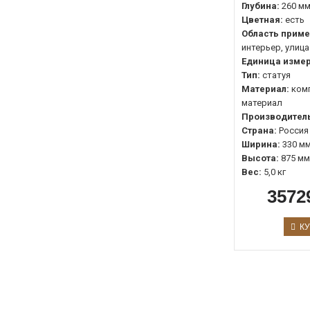
Глубина:
260 м
Цветная:
есть
Область приме
интерьер, улица
Единица измер
Тип:
статуя
Материал:
ком
материал
Производитель
Страна:
Россия
Ширина:
330 м
Высота:
875 мм
Вес:
5,0 кг
3572
КУ