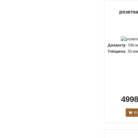
розетка
Диаметр:
596 
Толщина:
50 м
4998
К