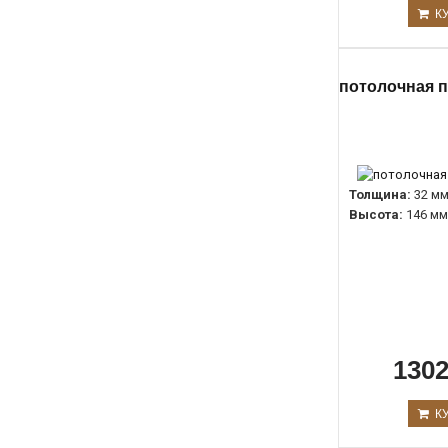
К
потолочная п
Толщина:
32 м
Высота:
146 мм
1302
К