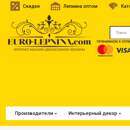
Скидки
Лепнина оптом
Кат
ПРИНИМАЕМ К ОПЛА
Производители
Интерьерный декор