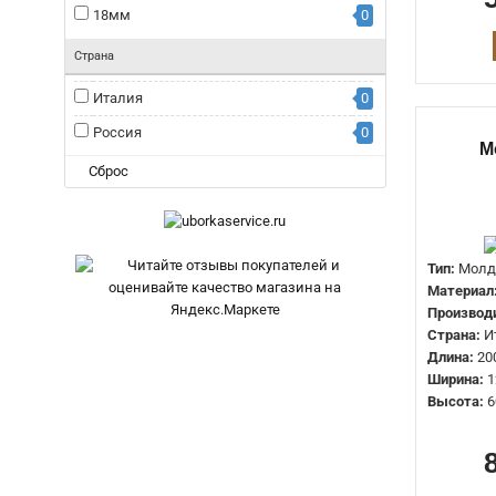
18мм
0
Страна
Италия
0
Россия
0
М
Сброс
Тип:
Молд
Материал
Производ
Страна:
И
Длина:
20
Ширина:
1
Высота:
6