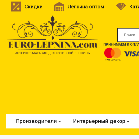
Скидки
Лепнина оптом
Кат
ПРИНИМАЕМ К ОПЛА
Производители
Интерьерный декор