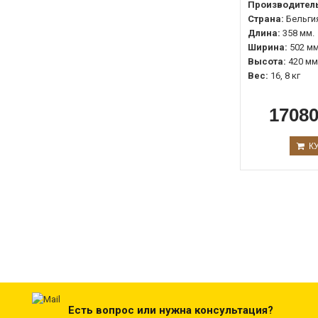
Производитель
Страна:
Бельги
Длина:
358 мм.
Ширина:
502 мм
Высота:
420 мм
Вес:
16, 8 кг
17080
К
Есть вопрос или нужна консультация?