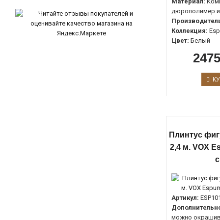
Материал:
Ком
дюрополимер и
Производитель
Коллекция:
Es
Цвет:
Белый
2475
КУ
Плинтус фи
2,4 м. VOX E
с
Артикул:
ESP10
Дополнительно
можно окрашив