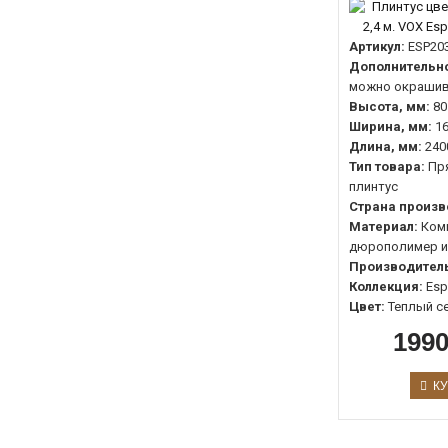
Артикул:
ESP20
Дополнительно
можно окрашив
Высота, мм:
80
Ширина, мм:
1
Длина, мм:
240
Тип товара:
Пр
плинтус
Страна произв
Материал:
Ком
дюрополимер и
Производитель
Коллекция:
Es
Цвет:
Теплый с
1990
КУ