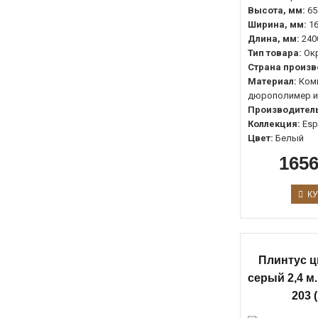
Высота, мм:
65
Ширина, мм:
1
Длина, мм:
240
Тип товара:
Ок
Страна произв
Материал:
Ком
дюрополимер и
Производитель
Коллекция:
Es
Цвет:
Белый
1656
КУ
Плинтус ц
серый 2,4 м
203 (