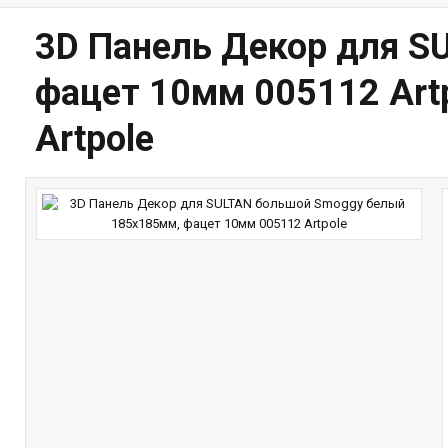
3D Панель Декор для S
фацет 10мм 005112 Art
Artpole