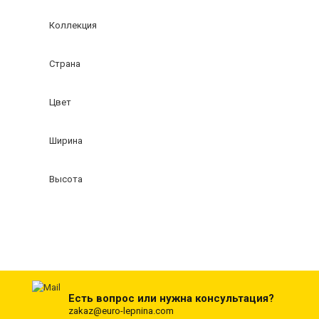
Коллекция
Страна
Цвет
Ширина
Высота
Есть вопрос или нужна консультация?
zakaz@euro-lepnina.com