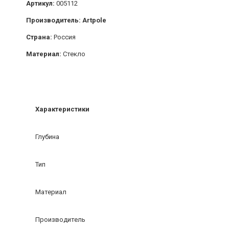
Артикул:
005112
Производитель: Artpole
Страна:
Россия
Материал:
Стекло
Характеристики
Глубина
Тип
Материал
Производитель