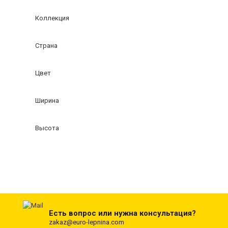
Коллекция
Страна
Цвет
Ширина
Высота
Есть вопрос или нужна консультация?
zakaz@euro-lepnina.com