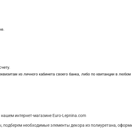
ке.
счету.
еквизитам из личного кабинета своего банка, либо по квитанции в любом
 нашем интернет-магазине Euro-Lepnina.com
, подберем необходимые элементы декора из полиуретана, оформи