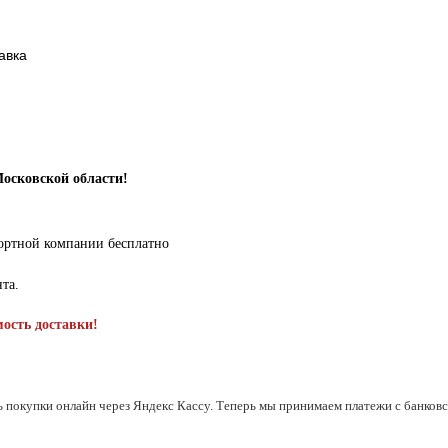
авка
Московской области!
портной компании бесплатно
нта.
мость доставки!
ь покупки онлайн через Яндекс Кассу. Теперь мы принимаем платежи с банковск