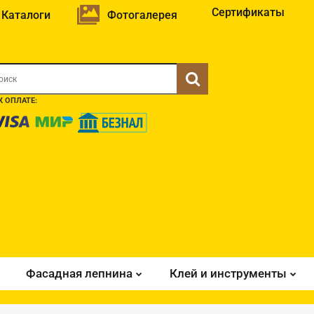
Сертификаты
Каталоги
Фотогалерея
 ОПЛАТЕ:
Фасадная лепнина
Клей и инструменты