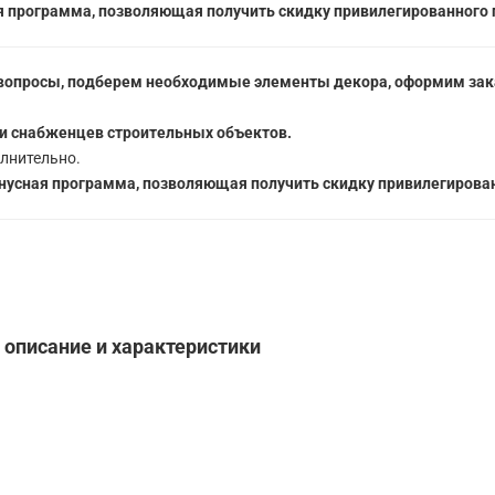
 программа, позволяющая получить скидку привилегированного 
вопросы, подберем необходимые элементы декора, оформим зака
5
и снабженцев строительных объектов.
лнительно.
усная программа, позволяющая получить скидку привилегирован
- описание и характеристики