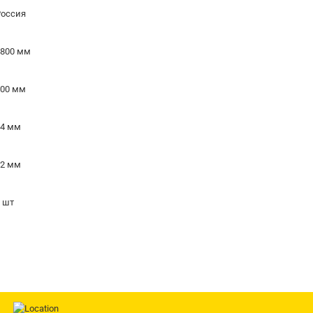
Россия
1800 мм
600 мм
14 мм
32 мм
 шт