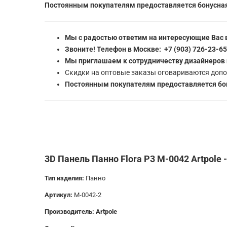
Постоянным покупателям предоставляется бонусная
Мы с радостью ответим на интересующие Вас 
Звоните! Телефон в Москве: +7 (903) 726-23-6
Мы приглашаем к сотрудничеству дизайнеров 
Скидки на оптовые заказы оговариваются допо
Постоянным покупателям предоставляется бон
3D Панель Панно Flora P3 M-0042 Artpole 
Тип изделия:
Панно
Артикул:
M-0042-2
Производитель: Artpole