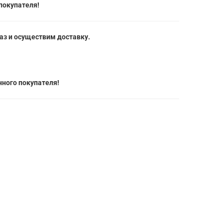
покупателя!
з и осуществим доставку.
ного покупателя!