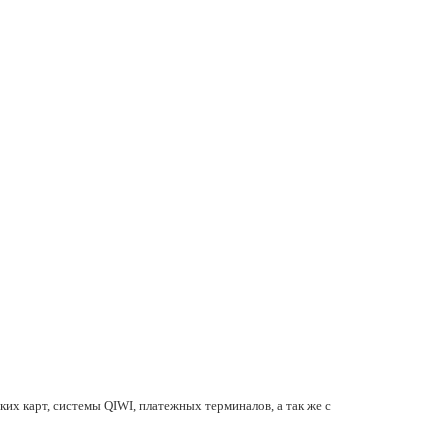
их карт, системы QIWI, платежных терминалов, а так же с