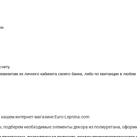
ке.
счету.
еквизитам из личного кабинета своего банка, либо по квитанции в любом
 нашем интернет-магазине Euro-Lepnina.com
, подберем необходимые элементы декора из полиуретана, оформи