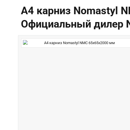
A4 карниз Nomastyl N
Официальный дилер