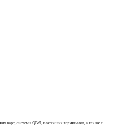
их карт, системы QIWI, платежных терминалов, а так же с