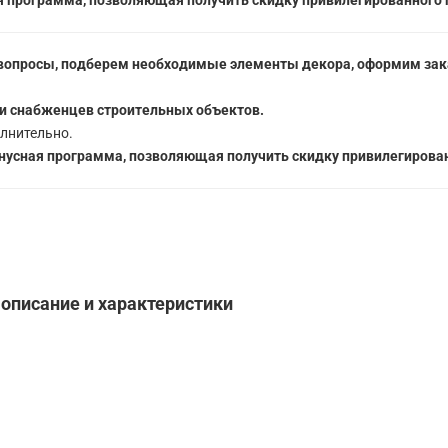
 программа, позволяющая получить скидку привилегированного 
вопросы, подберем необходимые элементы декора, оформим зака
5
и снабженцев строительных объектов.
лнительно.
усная программа, позволяющая получить скидку привилегирован
 описание и характеристики