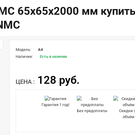
MC 65х65х2000 мм купить
 NMC
Модель:
A4
Наличие:
Есть в наличии
128 руб.
ЦЕНА :
Гарантия 1 год!
Без предоплаты
Скидки 
объём