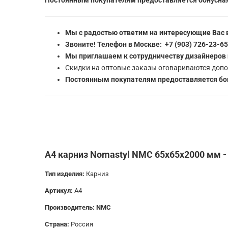
Постоянным покупателям предоставляется бонусная
Мы с радостью ответим на интересующие Вас 
Звоните! Телефон в Москве: +7 (903) 726-23-6
Мы приглашаем к сотрудничеству дизайнеров 
Скидки на оптовые заказы оговариваются допо
Постоянным покупателям предоставляется бон
A4 карниз Nomastyl NMC 65х65х2000 мм -
Тип изделия:
Карниз
Артикул:
A4
Производитель: NMC
Страна:
Россия