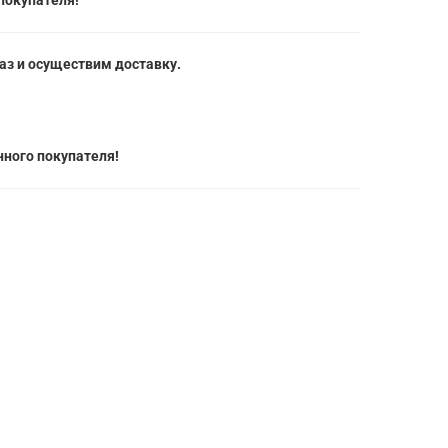
покупателя!
з и осуществим доставку.
ного покупателя!