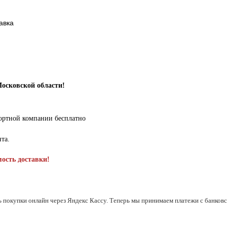
авка
Московской области!
портной компании бесплатно
нта.
мость доставки!
ь покупки онлайн через Яндекс Кассу. Теперь мы принимаем платежи с банковск