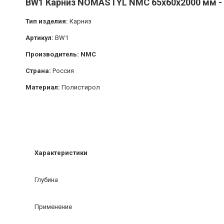
BW1 Карниз NOMASTYL NMC 65х60х2000 мм - 
Тип изделия:
Карниз
Артикул:
BW1
Производитель: NMC
Страна:
Россия
Материал:
Полистирол
Характеристики
Глубина
Применение