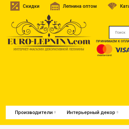
Скидки
Лепнина оптом
Кат
ПРИНИМАЕМ К ОПЛА
Производители
Интерьерный декор