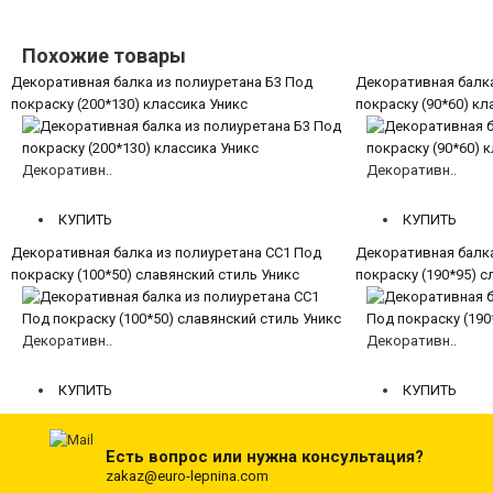
Похожие товары
Декоративная балка из полиуретана Б3 Под
Декоративная балка
покраску (200*130) классика Уникс
покраску (90*60) кл
Декоративн..
Декоративн..
5570 руб.
3044 руб.
КУПИТЬ
КУПИТЬ
Декоративная балка из полиуретана СС1 Под
Декоративная балка
покраску (100*50) славянский стиль Уникс
покраску (190*95) с
Декоративн..
Декоративн..
3498 руб.
5613 руб.
КУПИТЬ
КУПИТЬ
Есть вопрос или нужна консультация?
zakaz@euro-lepnina.com