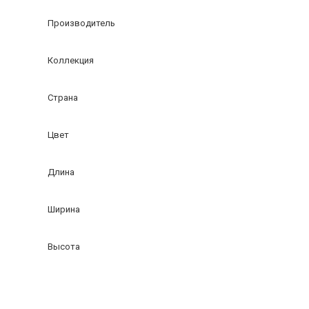
Производитель
Коллекция
Страна
Цвет
Длина
Ширина
Высота