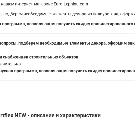
 нашем интернет-магазине Euro-Lepnina.com
, подберем необходимые элементы декора из полиуретана, оформи
 программа, позволяющая получить скидку привилегированного 
вопросы, подберем необходимые элементы декора, оформим зака
5
и снабженцев строительных объектов.
лнительно.
усная программа, позволяющая получить скидку привилегирован
rtflex NEW - описание и характеристики