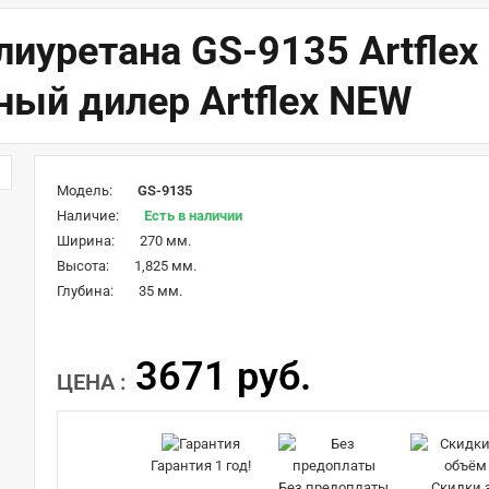
лиуретана GS-9135 Artflex
ный дилер Artflex NEW
Модель:
GS-9135
Наличие:
Есть в наличии
Ширина:
270 мм.
Высота:
1,825 мм.
Глубина:
35 мм.
3671 руб.
ЦЕНА :
Гарантия 1 год!
Без предоплаты
Скидки 