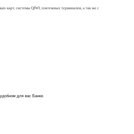
их карт, системы QIWI, платежных терминалов, а так же с
 удобном для вас Банке.