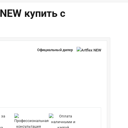
 NEW купить с
Официальный дилер
за