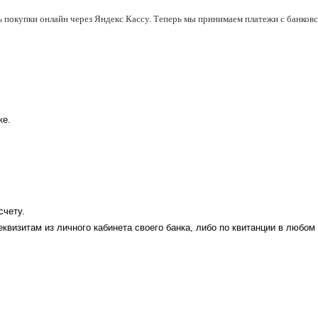
ь покупки онлайн через Яндекс Кассу. Теперь мы принимаем платежи с банковск
ке.
счету.
еквизитам из личного кабинета своего банка, либо по квитанции в любом