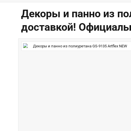
Декоры и панно из по
доставкой! Официаль