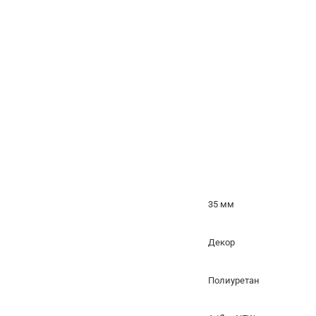
35 мм
Декор
Полиуретан