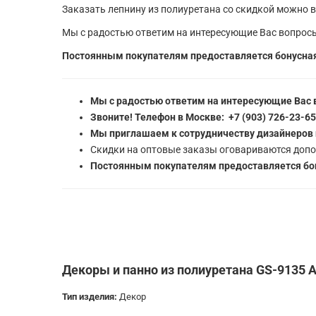
Заказать лепнину из полиуретана со скидкой можно в
Мы с радостью ответим на интересующие Вас вопросы
Постоянным покупателям предоставляется бонусная
Мы с радостью ответим на интересующие Вас 
Звоните! Телефон в Москве: +7 (903) 726-23-6
Мы приглашаем к сотрудничеству дизайнеров 
Скидки на оптовые заказы оговариваются допо
Постоянным покупателям предоставляется бон
Декоры и панно из полиуретана GS-9135 A
Тип изделия:
Декор