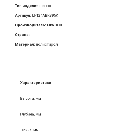
Тип изделия:
панно
Артикул:
LF124ABR395K
Производитель: HIWOOD
Страна:
Материал:
полистирол
Характеристики
Высота, мм
Глубина, мм
Длина, мм