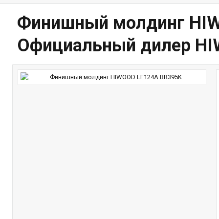
Финишный молдинг HIW
Официальный дилер H