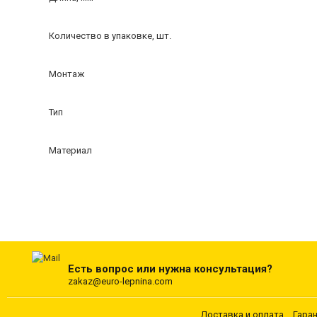
Количество в упаковке, шт.
Монтаж
Тип
Материал
Есть вопрос или нужна консультация?
zakaz@euro-lepnina.com
Доставка и оплата
Гара