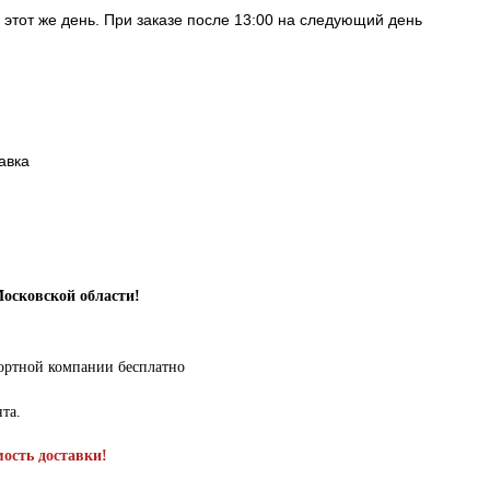
в этот же день. При заказе после 13:00 на следующий день
авка
Московской области!
портной компании бесплатно
нта.
мость доставки!