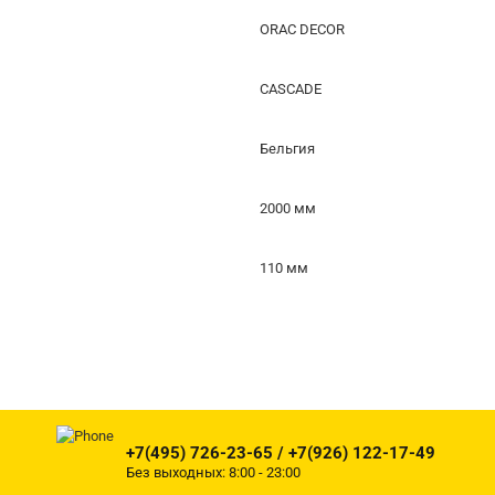
ORAC DECOR
CASCADE
Бельгия
2000 мм
110 мм
+7(495) 726-23-65 / +7(926) 122-17-49
Без выходных: 8:00 - 23:00