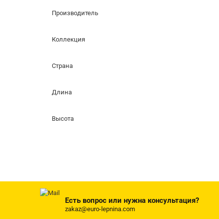
Производитель
Коллекция
Страна
Длина
Высота
Есть вопрос или нужна консультация?
zakaz@euro-lepnina.com