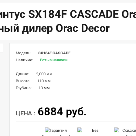
нтус SX184F CASCADE Ora
ный дилер Orac Decor
Модель:
SX184F CASCADE
Наличие:
Есть в наличии
Длина:
2,000 мм.
Высота:
110 мм.
Глубина:
13 мм.
6884 руб.
ЦЕНА :