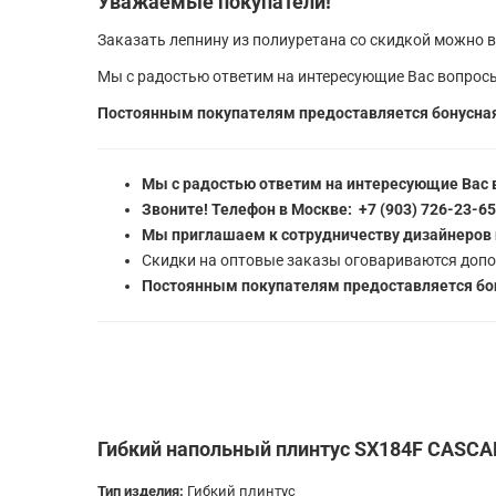
Уважаемые покупатели!
Заказать лепнину из полиуретана со скидкой можно в
Мы с радостью ответим на интересующие Вас вопросы
Постоянным покупателям предоставляется бонусная
Мы с радостью ответим на интересующие Вас 
Звоните! Телефон в Москве: +7 (903) 726-23-6
Мы приглашаем к сотрудничеству дизайнеров 
Скидки на оптовые заказы оговариваются допо
Постоянным покупателям предоставляется бон
Гибкий напольный плинтус SX184F CASCADE
Тип изделия:
Гибкий плинтус