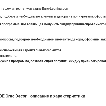
 нашем интернет-магазине Euro-Lepnina.com
, подберем необходимые элементы декора из полиуретана, оформи
 программа, позволяющая получить скидку привилегированного 
вопросы, подберем необходимые элементы декора, оформим зака
5
и снабженцев строительных объектов.
лнительно.
усная программа, позволяющая получить скидку привилегирован
 Orac Decor - описание и характеристики