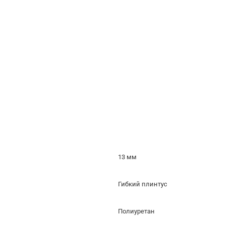
13 мм
Гибкий плинтус
Полиуретан