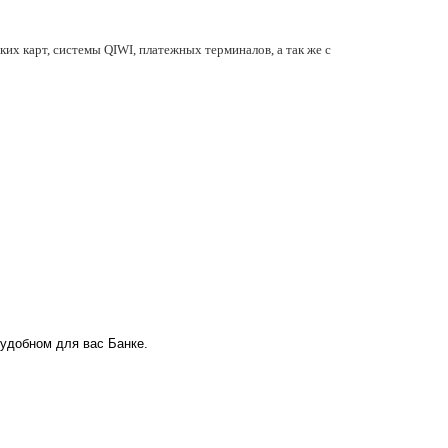
их карт, системы QIWI, платежных терминалов, а так же с
 удобном для вас Банке.