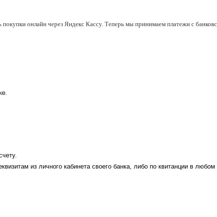
ь покупки онлайн через Яндекс Кассу. Теперь мы принимаем платежи с банковск
ке.
счету.
еквизитам из личного кабинета своего банка, либо по квитанции в любом