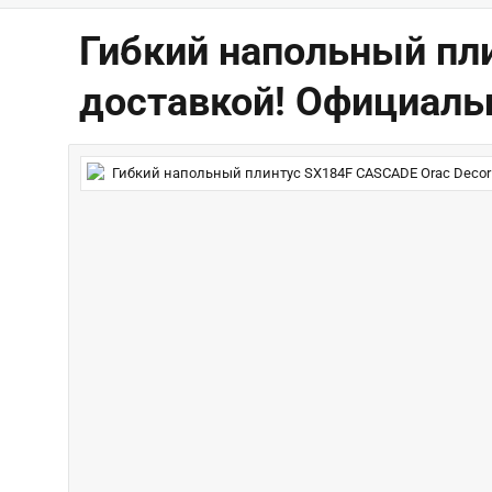
Гибкий напольный пли
доставкой! Официаль