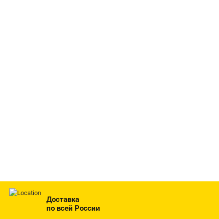
Доставка
по всей России