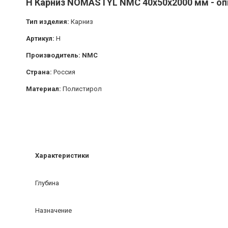
H Карниз NOMASTYL NMC 40х50х2000 мм - оп
Тип изделия:
Карниз
Артикул:
H
Производитель: NMC
Страна:
Россия
Материал:
Полистирол
Характеристики
Глубина
Назначение