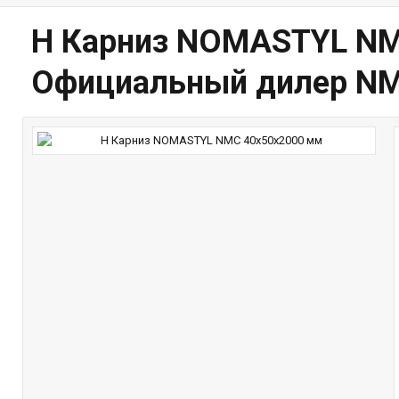
H Карниз NOMASTYL NMC
Официальный дилер N