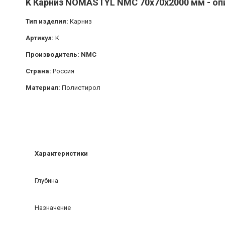
K Карниз NOMASTYL NMC 70х70х2000 мм - опи
Тип изделия:
Карниз
Артикул:
K
Производитель: NMC
Страна:
Россия
Материал:
Полистирол
Характеристики
Глубина
Назначение