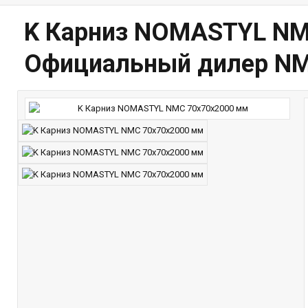
K Карниз NOMASTYL NMC
Официальный дилер N