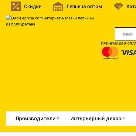
Скидки
Лепнина оптом
Кат
ПРИНИМАЕМ К ОПЛА
Производители
Интерьерный декор