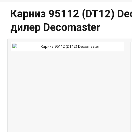
Карниз 95112 (DT12) De
дилер Decomaster