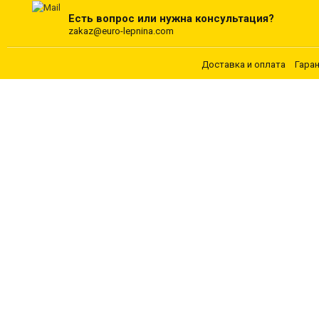
Есть вопрос или нужна консультация?
zakaz@euro-lepnina.com
Доставка и оплата
Гара