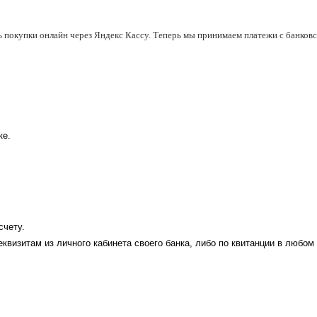
ь покупки онлайн через Яндекс Кассу. Теперь мы принимаем платежи с банковск
ке.
счету.
еквизитам из личного кабинета своего банка, либо по квитанции в любом