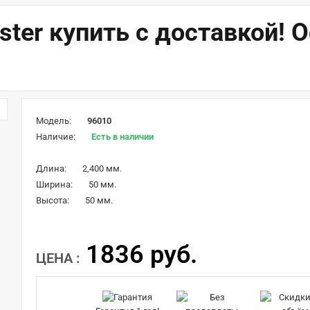
ster купить с доставкой!
Модель:
96010
Наличие:
Есть в наличии
Длина:
2,400 мм.
Ширина:
50 мм.
Высота:
50 мм.
1836 руб.
ЦЕНА :