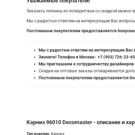
Уважаемые покупатели!
Заказать лепнину из полиуретана со скидкой можно в
Мы с радостью ответим на интересующие Вас вопросы
Постоянным покупателям предоставляется бонусная
Мы с радостью ответим на интересующие Вас 
Звоните! Телефон в Москве: +7 (903) 726-23-6
Мы приглашаем к сотрудничеству дизайнеров 
Скидки на оптовые заказы оговариваются допо
Постоянным покупателям предоставляется бон
Карниз 96010 Decomaster - описание и ха
Тип изделия:
Карниз