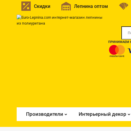
Скидки
Лепнина оптом
ПРИНИМАЕМ К
Производители
Интерьерный декор