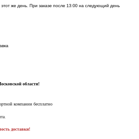
в этот же день. При заказе после 13:00 на следующий день
авка
Московской области!
портной компании бесплатно
нта.
мость доставки!