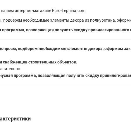
 нашем интернет-магазине Euro-Lepnina.com
, подберем необходимые элементы декора из полиуретана, оформи
 программа, позволяющая получить скидку привилегированного 
вопросы, подберем необходимые элементы декора, оформим зака
5
и снабженцев строительных объектов.
лнительно.
усная программа, позволяющая получить скидку привилегирован
рактеристики