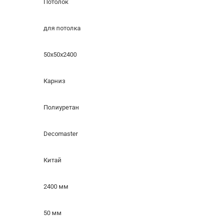
Потолок
для потолка
50x50x2400
Карниз
Полиуретан
Decomaster
Китай
2400 мм
50 мм