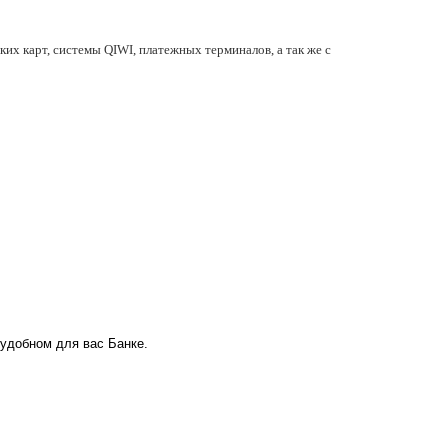
их карт, системы QIWI, платежных терминалов, а так же с
 удобном для вас Банке.