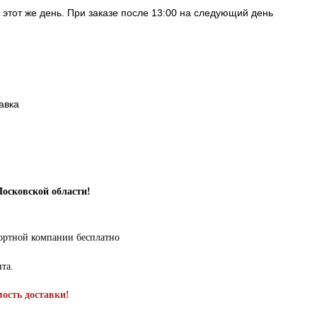
в этот же день. При заказе после 13:00 на следующий день
авка
Московской области!
портной компании бесплатно
нта.
мость доставки!