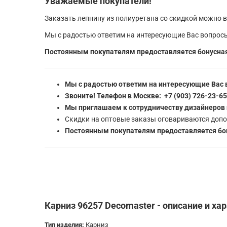
Уважаемые покупатели!
Заказать лепнину из полиуретана со скидкой можно в
Мы с радостью ответим на интересующие Вас вопросы
Постоянным покупателям предоставляется бонусная
Мы с радостью ответим на интересующие Вас 
Звоните! Телефон в Москве: +7 (903) 726-23-6
Мы приглашаем к сотрудничеству дизайнеров 
Скидки на оптовые заказы оговариваются допо
Постоянным покупателям предоставляется бон
Карниз 96257 Decomaster - описание и ха
Тип изделия:
Карниз