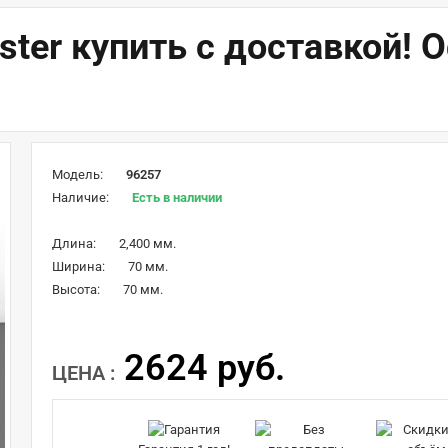
ster купить с доставкой!
Модель:
96257
Наличие:
Есть в наличии
Длина:
2,400 мм.
Ширина:
70 мм.
Высота:
70 мм.
2624 руб.
ЦЕНА :