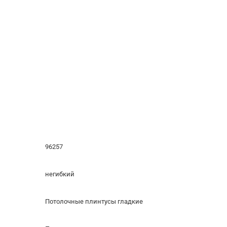
96257
негибкий
Потолочные плинтусы гладкие