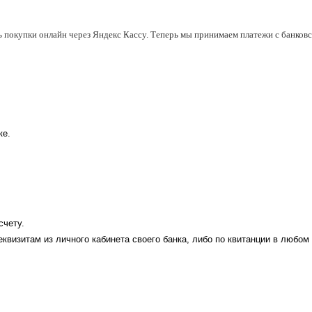
ь покупки онлайн через Яндекс Кассу. Теперь мы принимаем платежи с банковск
ке.
счету.
еквизитам из личного кабинета своего банка, либо по квитанции в любом