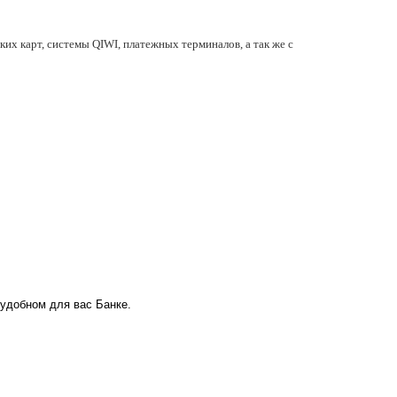
их карт, системы QIWI, платежных терминалов, а так же с
 удобном для вас Банке.