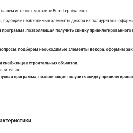
 нашем интернет-магазине Euro-Lepnina.com
, подберем необходимые элементы декора из полиуретана, оформи
 программа, позволяющая получить скидку привилегированного 
вопросы, подберем необходимые элементы декора, оформим зака
5
и снабженцев строительных объектов.
лнительно.
усная программа, позволяющая получить скидку привилегирован
рактеристики