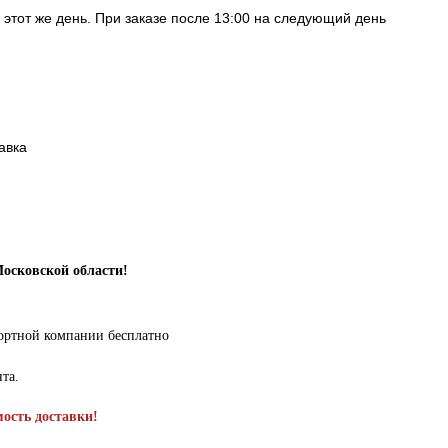
в этот же день. При заказе после 13:00 на следующий день
авка
Московской области!
портной компании бесплатно
нта.
мость доставки!