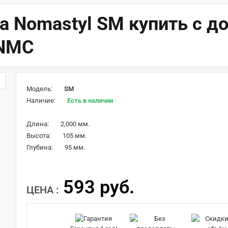
а Nomastyl SM купить с до
 NMC
Модель:
SM
Наличие:
Есть в наличии
Длина:
2,000 мм.
Высота:
105 мм.
Глубина:
95 мм.
593 руб.
ЦЕНА :