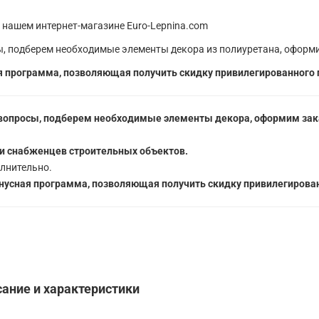
 нашем интернет-магазине Euro-Lepnina.com
, подберем необходимые элементы декора из полиуретана, оформи
 программа, позволяющая получить скидку привилегированного 
вопросы, подберем необходимые элементы декора, оформим зака
5
и снабженцев строительных объектов.
лнительно.
усная программа, позволяющая получить скидку привилегирован
сание и характеристики