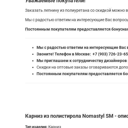
Уважаемые покупатели!
Заказать лепнину из полиуретана со скидкой можно в
Мы с радостью ответим на интересующие Вас вопросы
Постоянным покупателям предоставляется бонусная
Мы с радостью ответим на интересующие Вас 
Звоните! Телефон в Москве: +7 (903) 726-23-6
Мы приглашаем к сотрудничеству дизайнеров 
Скидки на оптовые заказы оговариваются допо
Постоянным покупателям предоставляется бон
Карниз из полистирола Nomastyl SM - опи
Тип изделия:
Карниз