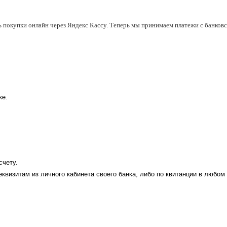
ь покупки онлайн через Яндекс Кассу. Теперь мы принимаем платежи с банковск
ке.
счету.
еквизитам из личного кабинета своего банка, либо по квитанции в любом