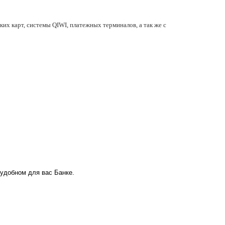
их карт, системы QIWI, платежных терминалов, а так же с
 удобном для вас Банке.