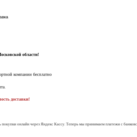
авка
Московской области!
портной компании бесплатно
нта.
мость доставки!
ь покупки онлайн через Яндекс Кассу. Теперь мы принимаем платежи с банковск