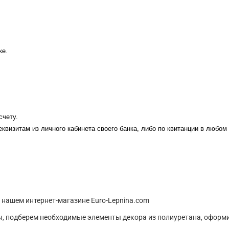
ке.
счету.
еквизитам из личного кабинета своего банка, либо по квитанции в любом
 нашем интернет-магазине Euro-Lepnina.com
, подберем необходимые элементы декора из полиуретана, оформи