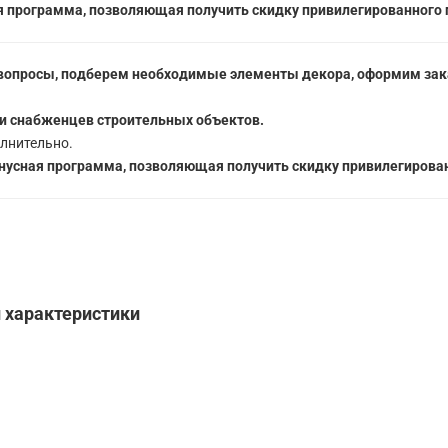
 программа, позволяющая получить скидку привилегированного 
вопросы, подберем необходимые элементы декора, оформим зака
5
и снабженцев строительных объектов.
лнительно.
усная программа, позволяющая получить скидку привилегирован
и характеристики