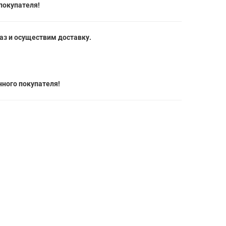
покупателя!
з и осуществим доставку.
ного покупателя!