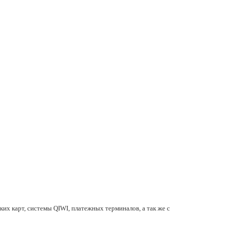
их карт, системы QIWI, платежных терминалов, а так же с