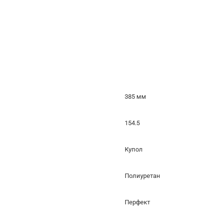
385 мм
154.5
Купол
Полиуретан
Перфект