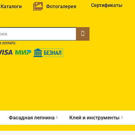
Сертификаты
Каталоги
Фотогалерея
 ОПЛАТЕ:
Фасадная лепнина
Клей и инструменты