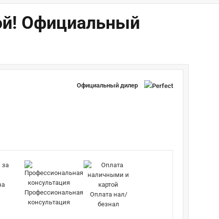
ой! Официальный
Официальный дилер
за
Профессиональная
Оплата нал/
консультация
безнал