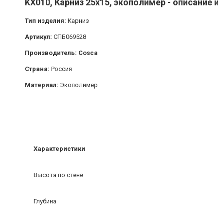
KX010, Карниз 25х15, экополимер - описание 
Тип изделия:
Карниз
Артикул:
СПБ069528
Производитель: Cosca
Страна:
Россия
Материал:
Экополимер
Характеристики
Высота по стене
Глубина