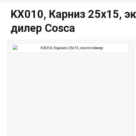
KX010, Карниз 25х15, 
дилер Cosca