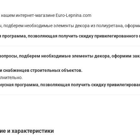
 нашем интернет-магазине Euro-Lepnina.com
, подберем необходимые элементы декора из полиуретана, оформи
 программа, позволяющая получить скидку привилегированного 
вопросы, подберем необходимые элементы декора, оформим зака
5
и снабженцев строительных объектов.
лнительно.
усная программа, позволяющая получить скидку привилегирован
ние и характеристики