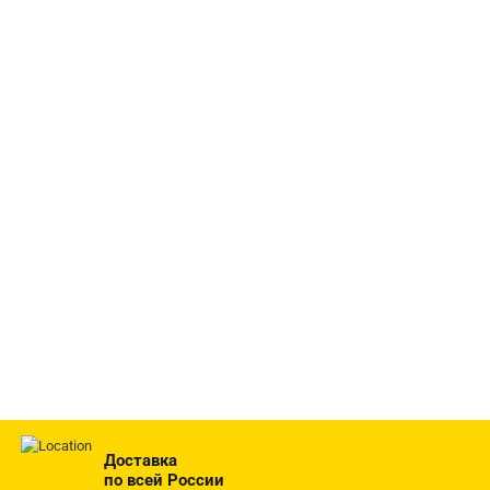
Доставка
по всей России