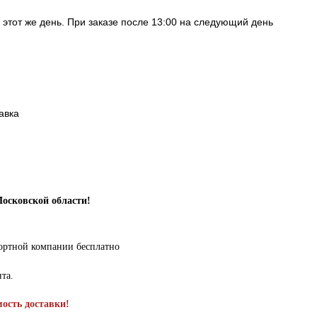
в этот же день. При заказе после 13:00 на следующий день
авка
Московской области!
портной компании бесплатно
нта.
мость доставки!