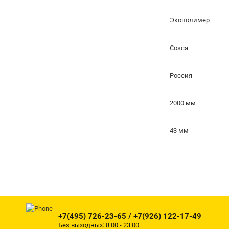
Экополимер
Cosca
Россия
2000 мм
43 мм
+7(495) 726-23-65 / +7(926) 122-17-49
Без выходных: 8:00 - 23:00