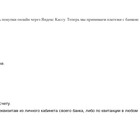
ь покупки онлайн через Яндекс Кассу. Теперь мы принимаем платежи с банковск
ке.
счету.
еквизитам из личного кабинета своего банка, либо по квитанции в любом