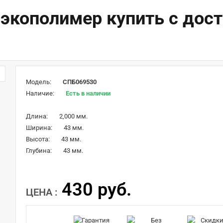
 экополимер купить с до
Модель:
СПБ069530
Наличие:
Есть в наличии
Длина:
2,000 мм.
Ширина:
43 мм.
Высота:
43 мм.
Глубина:
43 мм.
430 руб.
ЦЕНА :