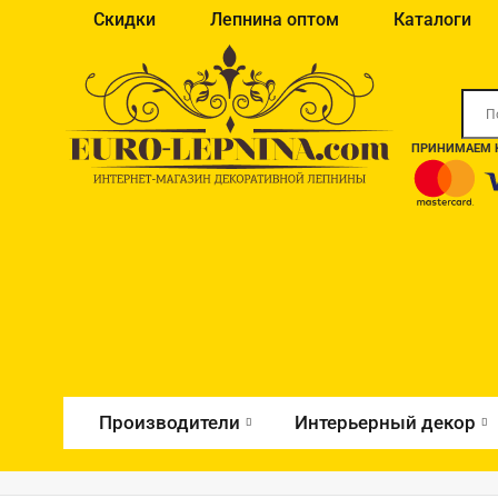
Скидки
Лепнина оптом
Каталоги
ПРИНИМАЕМ К
Производители
Интерьерный декор