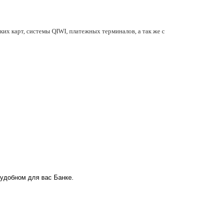
их карт, системы QIWI, платежных терминалов, а так же с
 удобном для вас Банке.