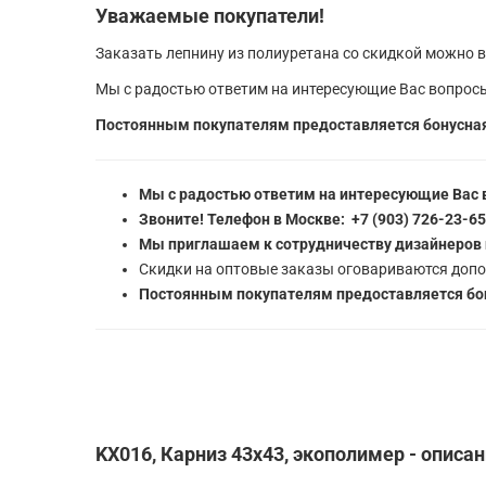
Уважаемые покупатели!
Заказать лепнину из полиуретана со скидкой можно в
Мы с радостью ответим на интересующие Вас вопросы
Постоянным покупателям предоставляется бонусная
Мы с радостью ответим на интересующие Вас 
Звоните! Телефон в Москве: +7 (903) 726-23-6
Мы приглашаем к сотрудничеству дизайнеров 
Скидки на оптовые заказы оговариваются допо
Постоянным покупателям предоставляется бон
KX016, Карниз 43х43, экополимер - описа