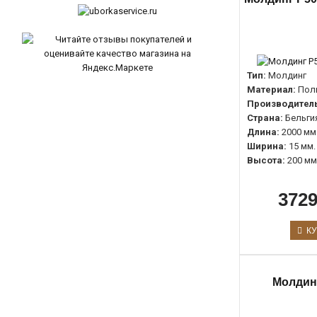
88мм.
0
91мм.
0
110мм.
0
Тип:
Молдинг
195мм.
0
Материал:
Пол
Производитель
245мм.
0
Страна:
Бельги
425мм.
0
Длина:
2000 мм
Ширина:
15 мм.
Высота:
200 мм
3729
КУ
Молдин