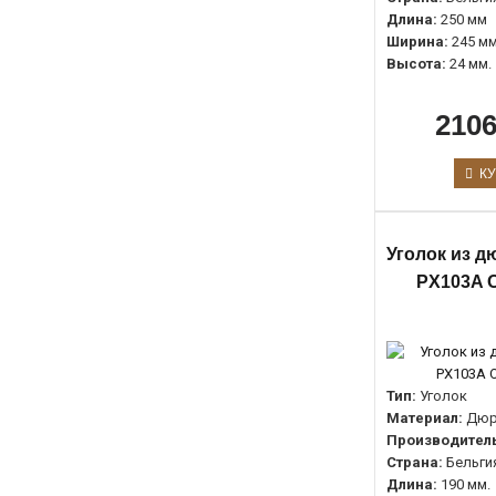
Длина:
250 мм
Ширина:
245 мм
Высота:
24 мм.
2106
КУ
Уголок из 
PX103A O
Тип:
Уголок
Материал:
Дюр
Производитель
Страна:
Бельги
Длина:
190 мм.