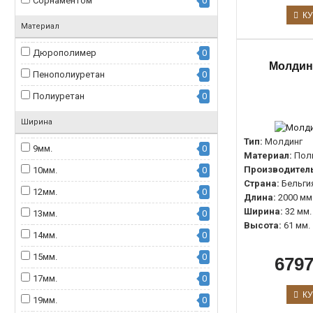
Сорнаментом
0
КУ
Материал
Дюрополимер
0
Молдин
Пенополиуретан
0
Полиуретан
0
Ширина
Тип:
Молдинг
9мм.
0
Материал:
Пол
Производитель
10мм.
0
Страна:
Бельги
12мм.
0
Длина:
2000 мм
Ширина:
32 мм.
13мм.
0
Высота:
61 мм.
14мм.
0
15мм.
0
6797
17мм.
0
КУ
19мм.
0