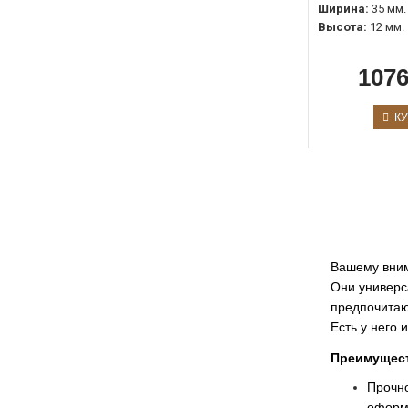
Ширина:
35 мм.
Высота:
12 мм.
1076
КУ
Вашему вним
Они универс
предпочита
Есть у него
Преимущест
Прочно
оформи