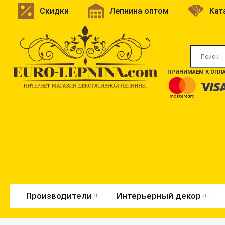
Скидки
Лепнина оптом
Кат
ПРИНИМАЕМ К ОПЛА
Производители
Интерьерный декор