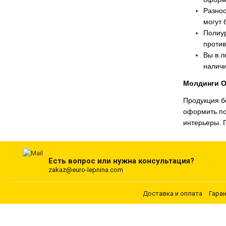
Разно
могут 
Полиур
против
Вы в л
наличи
Молдинги O
Продукция б
оформить по
интерьеры. 
Есть вопрос или нужна консультация?
zakaz@euro-lepnina.com
Доставка и оплата
Гара