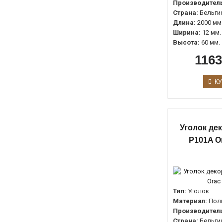
Производитель
Страна:
Бельги
Длина:
2000 мм
Ширина:
12 мм.
Высота:
60 мм.
1163
КУ
Уголок де
P101A O
Тип:
Уголок
Материал:
Пол
Производитель
Страна:
Бельги