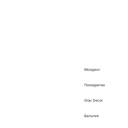
Молдинг
Полиуретан
Orac Decor
Бельгия