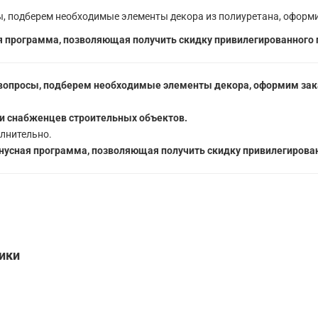
, подберем необходимые элементы декора из полиуретана, оформи
 программа, позволяющая получить скидку привилегированного 
вопросы, подберем необходимые элементы декора, оформим зака
5
и снабженцев строительных объектов.
лнительно.
усная программа, позволяющая получить скидку привилегирован
тики