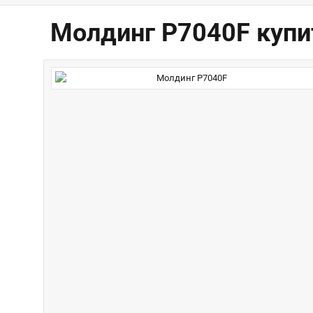
Молдинг P7040F купи