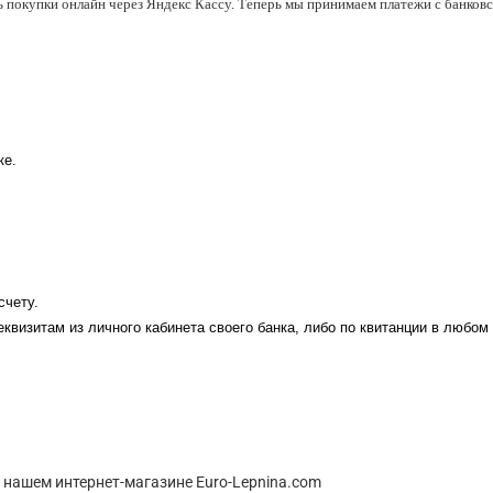
ь покупки онлайн через Яндекс Кассу. Теперь мы принимаем платежи с банковск
ке.
счету.
еквизитам из личного кабинета своего банка, либо по квитанции в любом
 нашем интернет-магазине Euro-Lepnina.com