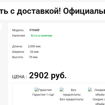
ть с доставкой! Официаль
Модель:
P7040F
Наличие:
Есть в наличии
Длина:
2,000 мм.
Ширина:
26 мм.
Высота:
79 мм.
2902 руб.
ЦЕНА :
Гарантия 1 год!
Без предоплаты
Скидки 
объём