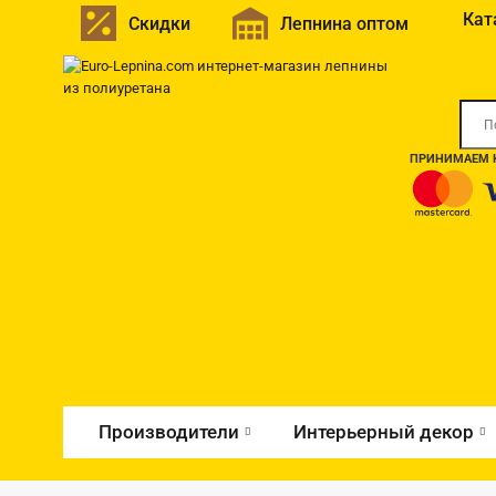
Кат
Скидки
Лепнина оптом
ПРИНИМАЕМ К
Производители
Интерьерный декор