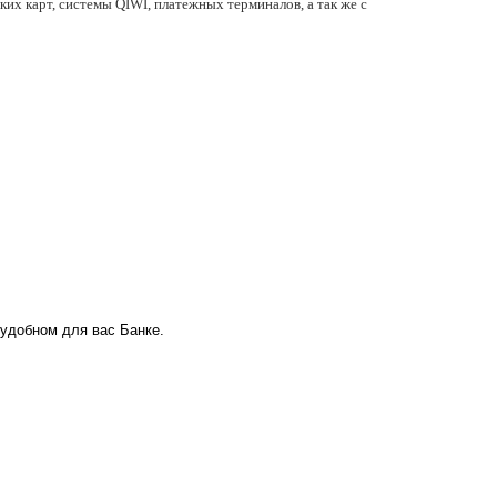
их карт, системы QIWI, платежных терминалов, а так же с
 удобном для вас Банке.