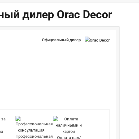
ный дилер Orac Decor
Официальный дилер
за
Профессиональная
Оплата нал/