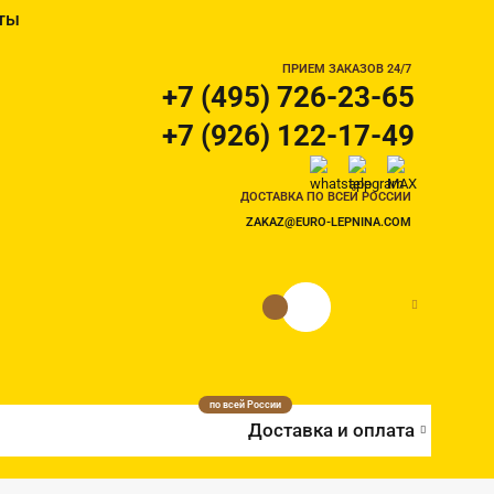
ты
ПРИЕМ ЗАКАЗОВ 24/7
+7 (495) 726-23-65
+7 (926) 122-17-49
ДОСТАВКА ПО ВСЕЙ РОССИИ
ZAKAZ@EURO-LEPNINA.COM
0 руб.
0
по всей России
Доставка и оплата