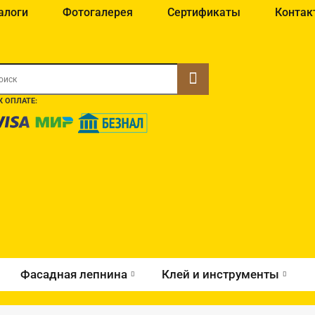
алоги
Фотогалерея
Сертификаты
Контак
 ОПЛАТЕ:
Фасадная лепнина
Клей и инструменты