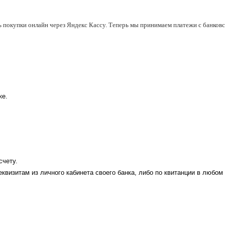
ь покупки онлайн через Яндекс Кассу. Теперь мы принимаем платежи с банковск
ке.
счету.
еквизитам из личного кабинета своего банка, либо по квитанции в любом