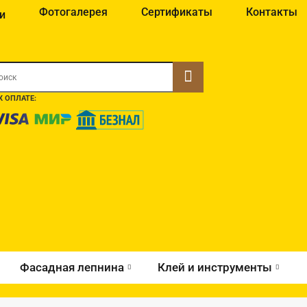
Фотогалерея
Сертификаты
Контакты
и
 ОПЛАТЕ:
Фасадная лепнина
Клей и инструменты