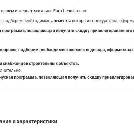
 нашем интернет-магазине Euro-Lepnina.com
, подберем необходимые элементы декора из полиуретана, оформи
 программа, позволяющая получить скидку привилегированного 
вопросы, подберем необходимые элементы декора, оформим зака
5
и снабженцев строительных объектов.
лнительно.
усная программа, позволяющая получить скидку привилегирован
ание и характеристики