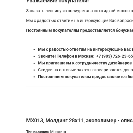
Уважаемые покупатели!
Заказать лепнину из полиуретана со скидкой можно в
Мы с радостью ответим на интересующие Вас вопросы
Постоянным покупателям предоставляется бонусная
Мы с радостью ответим на интересующие Вас 
Звоните! Телефон в Москве: +7 (903) 726-23-6
Мы приглашаем к сотрудничеству дизайнеров 
Скидки на оптовые заказы оговариваются допо
Постоянным покупателям предоставляется бон
MX013, Молдинг 28х11, экополимер - опис
Тип изделия:
Молдинг