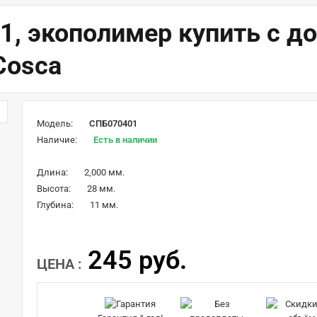
, экополимер купить с до
Cosca
Модель:
СПБ070401
Наличие:
Есть в наличии
Длина:
2,000 мм.
Высота:
28 мм.
Глубина:
11 мм.
245 руб.
ЦЕНА :