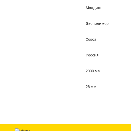
Молдинг
Экополимер
Cosca
Россия
2000 мм
28 мм