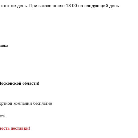
в этот же день. При заказе после 13:00 на следующий день
авка
Московской области!
портной компании бесплатно
нта.
мость доставки!