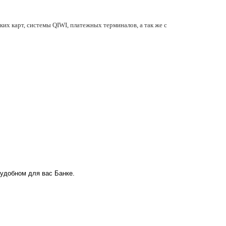
их карт, системы QIWI, платежных терминалов, а так же с
 удобном для вас Банке.