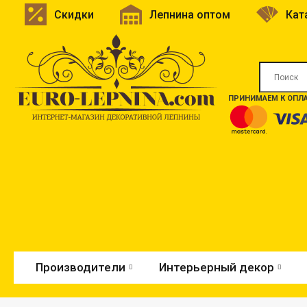
Скидки
Лепнина оптом
Кат
ПРИНИМАЕМ К ОПЛА
Производители
Интерьерный декор