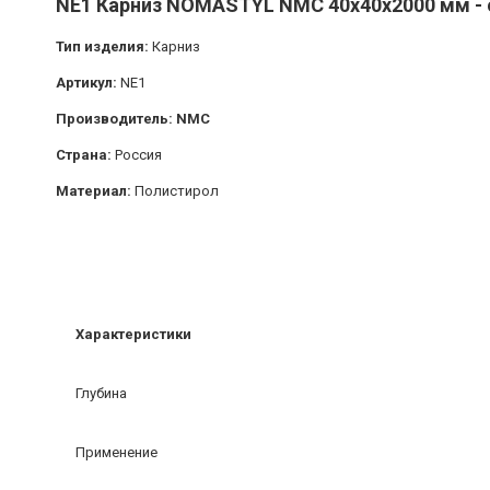
NE1 Карниз NOMASTYL NMC 40х40х2000 мм - 
Тип изделия:
Карниз
Артикул:
NE1
Производитель: NMC
Страна:
Россия
Материал:
Полистирол
Характеристики
Глубина
Применение