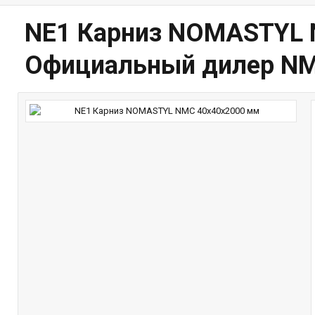
NE1 Карниз NOMASTYL N
Официальный дилер N