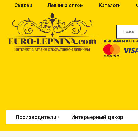
Скидки
Лепнина оптом
Каталоги
ПРИНИМАЕМ К ОПЛА
Производители
Интерьерный декор