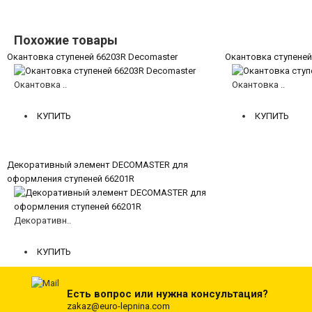
Похожие товары
Окантовка ступеней 66203R Decomaster
Окантовка ступеней
Окантовка ..
Окантовка ..
1109 руб.
1109 руб.
КУПИТЬ
КУПИТЬ
Декоративный элемент DECOMASTER для
оформления ступеней 66201R
Декоративн..
1109 руб.
КУПИТЬ
Есть вопрос или нужна консультация?
zakaz@euro-lepnina.com