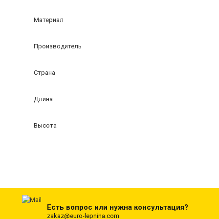
Материал
Производитель
Страна
Длина
Высота
Есть вопрос или нужна консультация?
zakaz@euro-lepnina.com