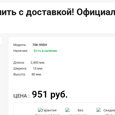
ить с доставкой! Официа
Модель:
706-93SH
Наличие:
Есть в наличии
Длина:
2,400 мм.
Ширина:
13 мм.
Высота:
80 мм.
951 руб.
ЦЕНА :