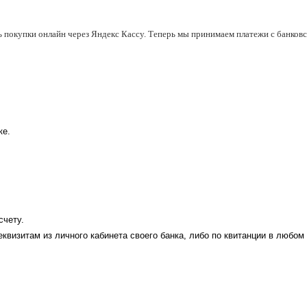
ь покупки онлайн через Яндекс Кассу. Теперь мы принимаем платежи с банковск
ке.
счету.
еквизитам из личного кабинета своего банка, либо по квитанции в любом