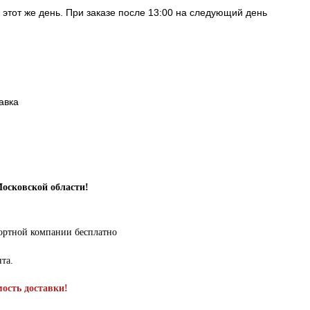
в этот же день. При заказе после 13:00 на следующий день
авка
Московской области!
портной компании бесплатно
нта.
мость доставки!