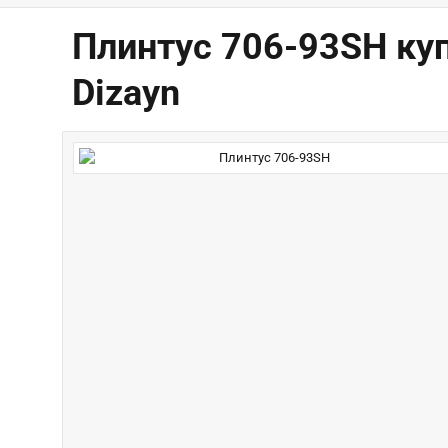
Плинтус 706-93SH куп
Dizayn