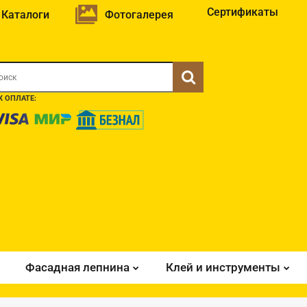
Сертификаты
Каталоги
Фотогалерея
 ОПЛАТЕ:
Фасадная лепнина
Клей и инструменты