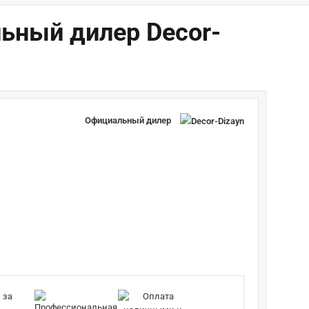
льный дилер Decor-
Официальный дилер