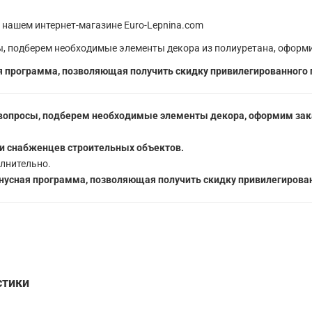
 нашем интернет-магазине Euro-Lepnina.com
, подберем необходимые элементы декора из полиуретана, оформи
 программа, позволяющая получить скидку привилегированного 
вопросы, подберем необходимые элементы декора, оформим зака
5
и снабженцев строительных объектов.
лнительно.
усная программа, позволяющая получить скидку привилегирован
стики