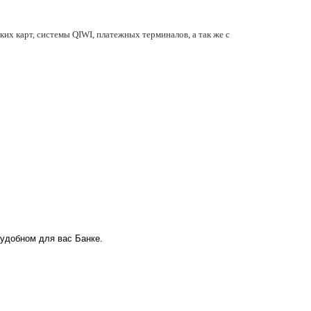
их карт, системы QIWI, платежных терминалов, а так же с
 удобном для вас Банке.