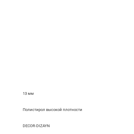
13 мм
Полистирол высокой плотности
DECOR-DIZAYN