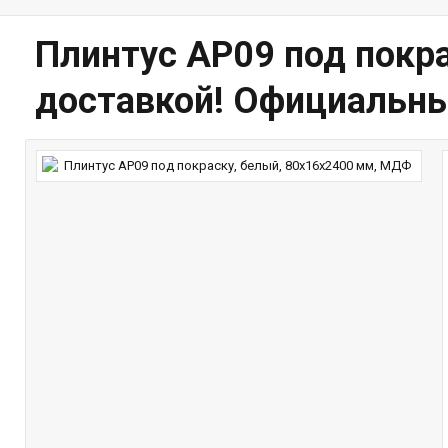
Плинтус AP09 под покр
доставкой! Официальны