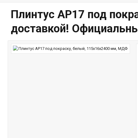
Плинтус AP17 под покр
доставкой! Официальны