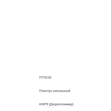
П770/20
Плинтус напольный
HIXPS (Дюрополимер)