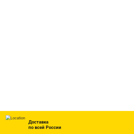
Доставка
по всей России