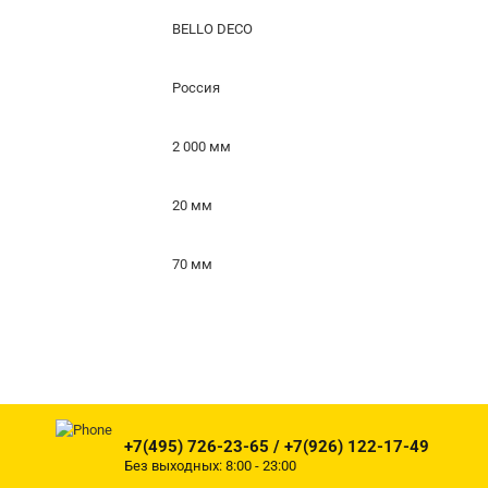
BELLO DECO
Россия
2 000 мм
20 мм
70 мм
+7(495) 726-23-65 / +7(926) 122-17-49
Без выходных: 8:00 - 23:00