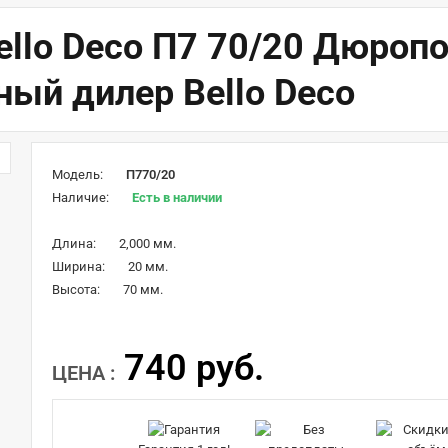
llo Deco П7 70/20 Дюропо
ый дилер Bello Deco
Модель:
П770/20
Наличие:
Есть в наличии
Длина:
2,000 мм.
Ширина:
20 мм.
Высота:
70 мм.
740 руб.
ЦЕНА :