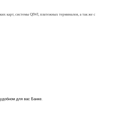
их карт, системы QIWI, платежных терминалов, а так же с
 удобном для вас Банке.