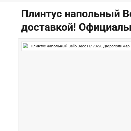
Плинтус напольный Be
доставкой! Официальн