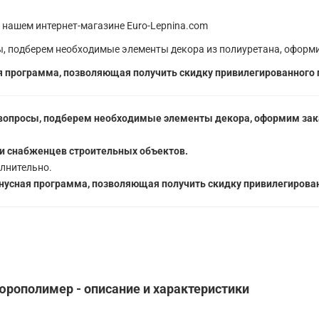
 нашем интернет-магазине Euro-Lepnina.com
, подберем необходимые элементы декора из полиуретана, оформи
 программа, позволяющая получить скидку привилегированного 
вопросы, подберем необходимые элементы декора, оформим зака
5
и снабженцев строительных объектов.
лнительно.
усная программа, позволяющая получить скидку привилегирован
юрополимер - описание и характеристики