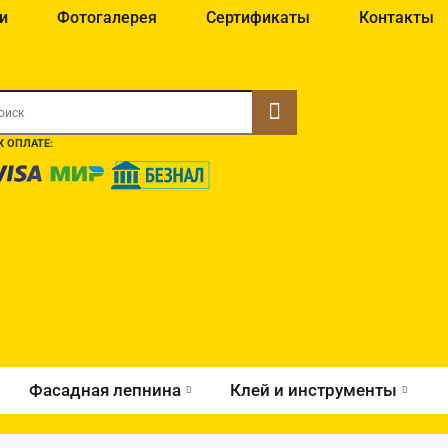
и
Фотогалерея
Сертификаты
Контакты
 ОПЛАТЕ:
Фасадная лепнина
Клей и инструменты