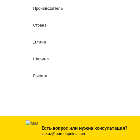
Производитель
Страна
Длина
Ширина
Высота
Есть вопрос или нужна консультация?
zakaz@euro-lepnina.com