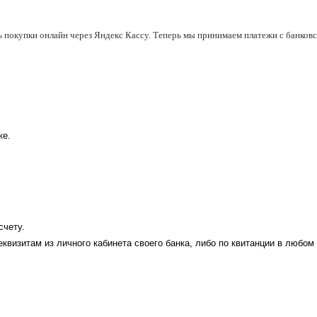
ь покупки онлайн через Яндекс Кассу. Теперь мы принимаем платежи с банковск
ке.
счету.
еквизитам из личного кабинета своего банка, либо по квитанции в любом