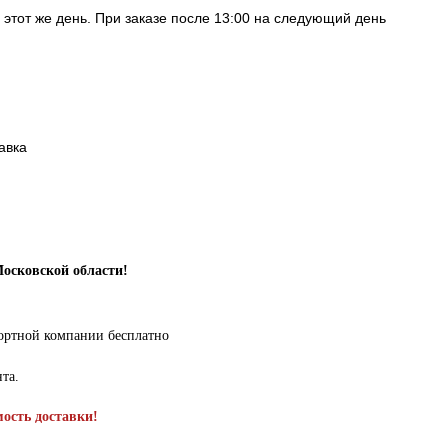
в этот же день. При заказе после 13:00 на следующий день
авка
Московской области!
портной компании бесплатно
нта.
мость доставки!