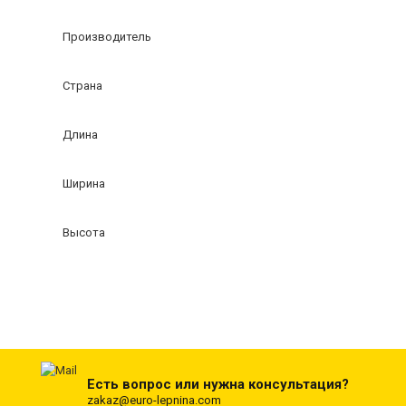
Производитель
Страна
Длина
Ширина
Высота
Есть вопрос или нужна консультация?
zakaz@euro-lepnina.com