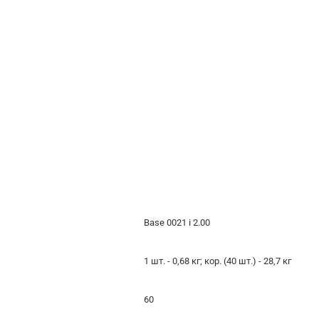
Base 0021 i 2.00
1 шт. - 0,68 кг; кор. (40 шт.) - 28,7 кг
60