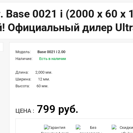
 Base 0021 i (2000 x 60 x 
й! Официальный дилер Ult
Модель:
Base 0021 i 2.00
Наличие:
Есть в наличии
Длина:
2,000 мм.
Ширина:
12 мм.
Высота:
60 мм.
799 руб.
ЦЕНА :