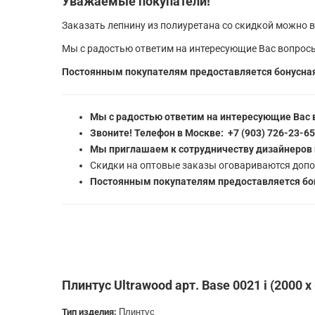
Уважаемые покупатели!
Заказать лепнину из полиуретана со скидкой можно в
Мы с радостью ответим на интересующие Вас вопросы
Постоянным покупателям предоставляется бонусная
Мы с радостью ответим на интересующие Вас 
Звоните! Телефон в Москве: +7 (903) 726-23-6
Мы приглашаем к сотрудничеству дизайнеров 
Скидки на оптовые заказы оговариваются допо
Постоянным покупателям предоставляется бон
Плинтус Ultrawood арт. Base 0021 i (2000 x
Тип изделия:
Плинтус