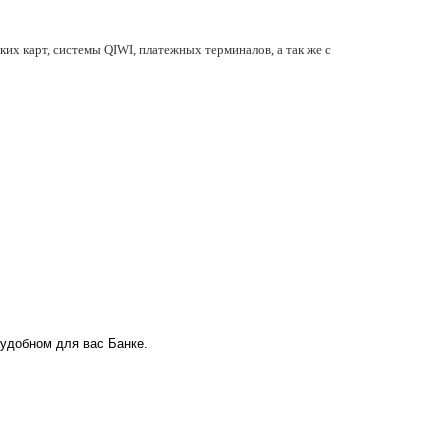
их карт, системы QIWI, платежных терминалов, а так же с
 удобном для вас Банке.