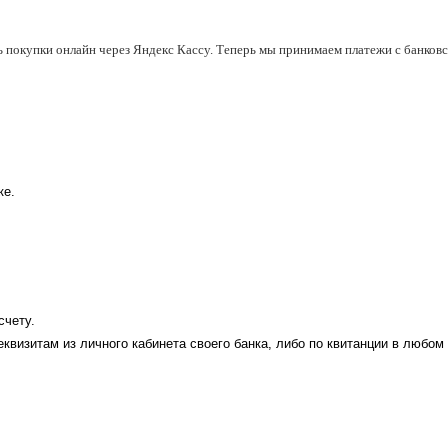
ь покупки онлайн через Яндекс Кассу. Теперь мы принимаем платежи с банковск
ке.
счету.
еквизитам из личного кабинета своего банка, либо по квитанции в любом