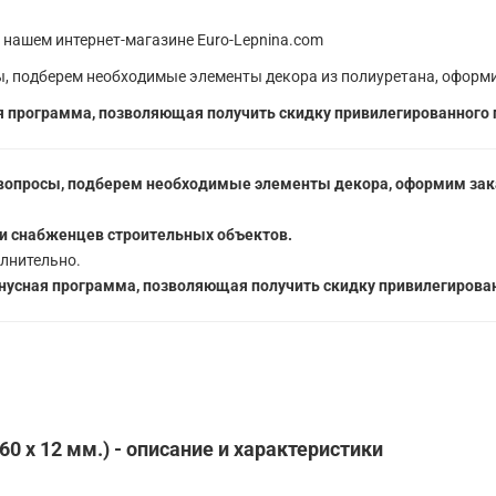
 нашем интернет-магазине Euro-Lepnina.com
, подберем необходимые элементы декора из полиуретана, оформи
 программа, позволяющая получить скидку привилегированного 
вопросы, подберем необходимые элементы декора, оформим зака
5
и снабженцев строительных объектов.
лнительно.
усная программа, позволяющая получить скидку привилегирован
 60 x 12 мм.) - описание и характеристики