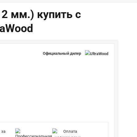
12 мм.) купить с
raWood
Официальный дилер