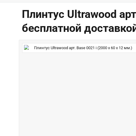
Плинтус Ultrawood арт.
бесплатной доставко