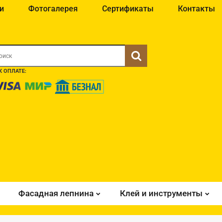
и
Фотогалерея
Сертификаты
Контакты
 ОПЛАТЕ:
Фасадная лепнина
Клей и инструменты