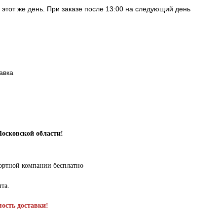
в этот же день. При заказе после 13:00 на следующий день
авка
Московской области!
портной компании бесплатно
нта.
мость доставки!