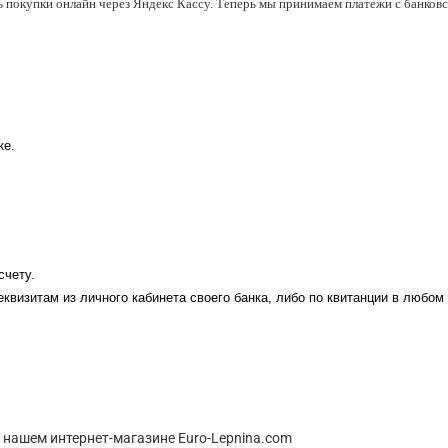
ь покупки онлайн через Яндекс Кассу. Теперь мы принимаем платежи с банковск
ке.
счету.
еквизитам из личного кабинета своего банка, либо по квитанции в любом
 нашем интернет-магазине Euro-Lepnina.com