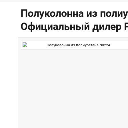
Полуколонна из полиу
Официальный дилер P