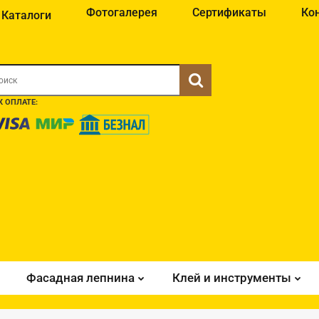
Фотогалерея
Сертификаты
Ко
Каталоги
 ОПЛАТЕ:
Фасадная лепнина
Клей и инструменты