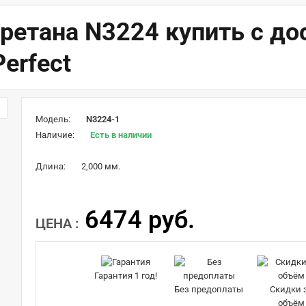
ретана N3224 купить с до
erfect
Модель:
N3224-1
Наличие:
Есть в наличии
Длина:
2,000 мм.
6474 руб.
ЦЕНА :
Гарантия 1 год!
Без предоплаты
Скидки 
объём