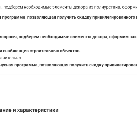
, подберем необходимые элементы декора из полиуретана, оформи
 программа, позволяющая получить скидку привилегированного 
вопросы, подберем необходимые элементы декора, оформим зака
5
и снабженцев строительных объектов.
лнительно.
усная программа, позволяющая получить скидку привилегирован
ание и характеристики