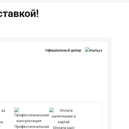
ставкой!
Официальный дилер
за
Профессиональная
Оплата нал/