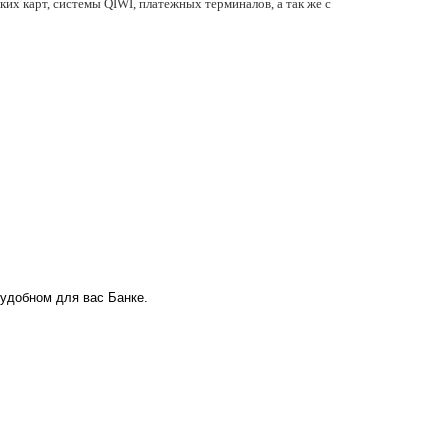
их карт, системы QIWI, платежных терминалов, а так же с
 удобном для вас Банке.