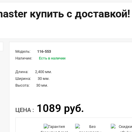
aster купить с доставко
Модель:
116-553
Наличие:
Есть в наличии
Длина:
2,400 мм.
Ширина:
30 мм.
Высота:
30 мм.
1089 руб.
ЦЕНА :