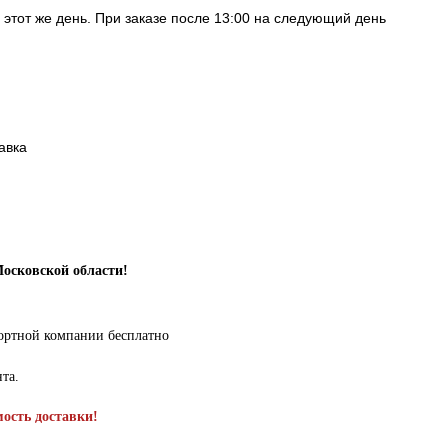
в этот же день. При заказе после 13:00 на следующий день
авка
Московской области!
портной компании бесплатно
нта.
мость доставки!