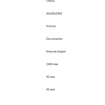
Стена
30x30x2400
Уголок
Decomaster
Южная Корея
2400 мм
30 мм
30 мм