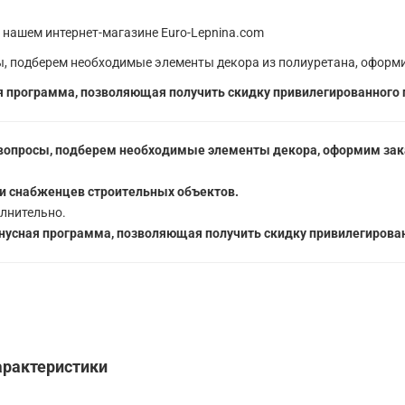
 нашем интернет-магазине Euro-Lepnina.com
, подберем необходимые элементы декора из полиуретана, оформи
 программа, позволяющая получить скидку привилегированного 
вопросы, подберем необходимые элементы декора, оформим зака
5
и снабженцев строительных объектов.
лнительно.
усная программа, позволяющая получить скидку привилегирован
характеристики