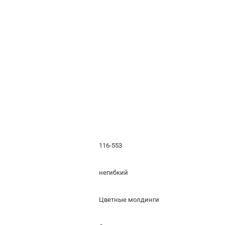
116-553
негибкий
Цветные молдинги