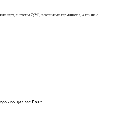
их карт, системы QIWI, платежных терминалов, а так же с
 удобном для вас Банке.