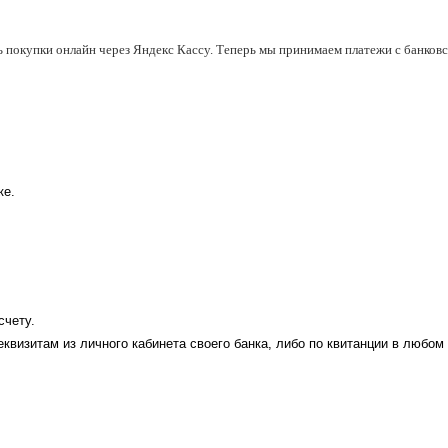
ь покупки онлайн через Яндекс Кассу. Теперь мы принимаем платежи с банковск
ке.
счету.
еквизитам из личного кабинета своего банка, либо по квитанции в любом