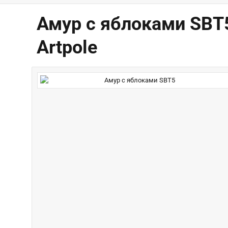
Амур с яблоками SBT
Artpole