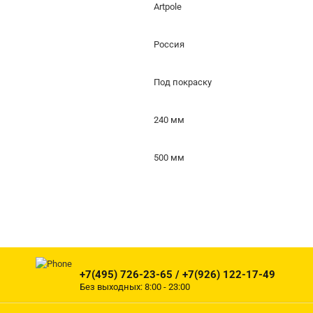
Artpole
Россия
Под покраску
240 мм
500 мм
+7(495) 726-23-65 / +7(926) 122-17-49
Без выходных: 8:00 - 23:00