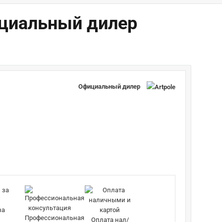
ициальный дилер
Официальный дилер
за
Профессиональная
Оплата нал/