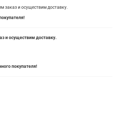
м заказ и осуществим доставку.
покупателя!
з и осуществим доставку.
ного покупателя!