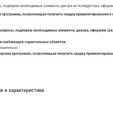
, подберем необходимые элементы декора из полиуретана, оформи
 программа, позволяющая получить скидку привилегированного 
вопросы, подберем необходимые элементы декора, оформим зака
5
и снабженцев строительных объектов.
лнительно.
усная программа, позволяющая получить скидку привилегирован
ие и характеристики