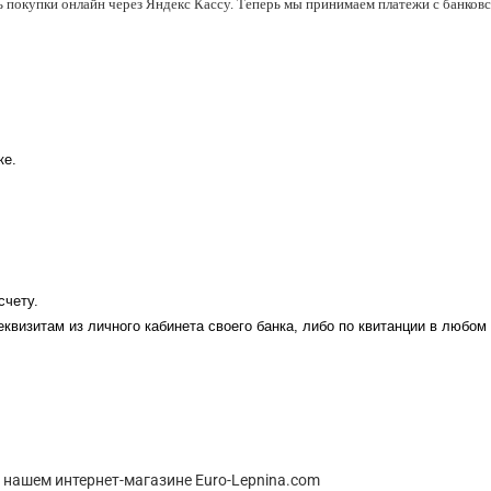
ь покупки онлайн через Яндекс Кассу. Теперь мы принимаем платежи с банковск
ке.
счету.
еквизитам из личного кабинета своего банка, либо по квитанции в любом
 нашем интернет-магазине Euro-Lepnina.com