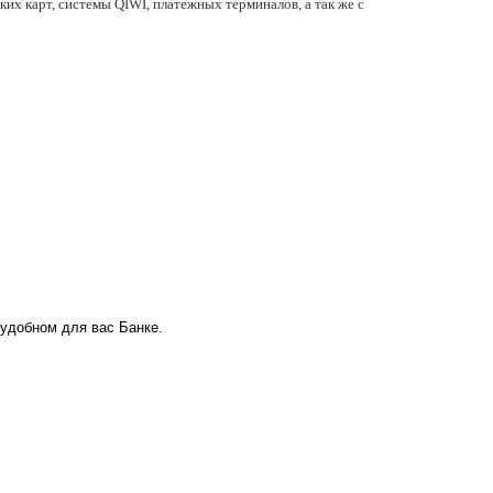
их карт, системы QIWI, платежных терминалов, а так же с
 удобном для вас Банке.