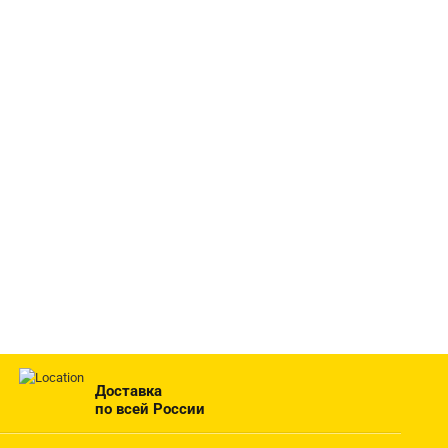
Доставка
по всей России