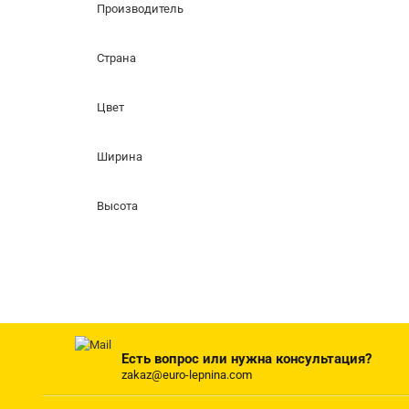
Производитель
Страна
Цвет
Ширина
Высота
Есть вопрос или нужна консультация?
zakaz@euro-lepnina.com