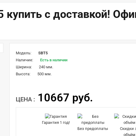
5 купить с доставкой! Оф
Модель:
SBT5
Наличие:
Есть в наличии
Ширина:
240 мм.
Высота:
500 мм.
10667 руб.
ЦЕНА :
Гарантия 1 год!
Без предоплаты
Скидки 
объём