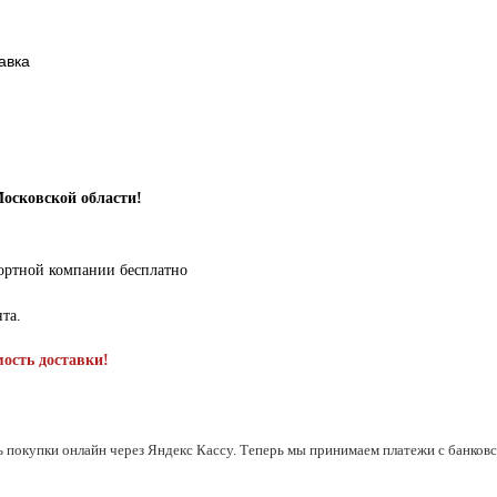
авка
Московской области!
портной компании бесплатно
нта.
мость доставки!
ь покупки онлайн через Яндекс Кассу. Теперь мы принимаем платежи с банковск