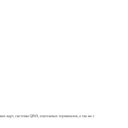
их карт, системы QIWI, платежных терминалов, а так же с