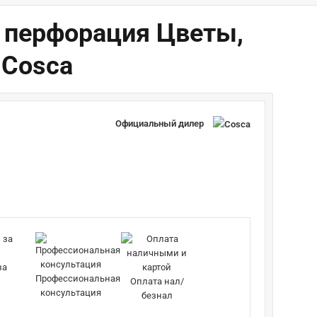
, перфорация Цветы,
 Cosca
Официальный дилер
за
Профессиональная
Оплата нал/
консультация
безнал