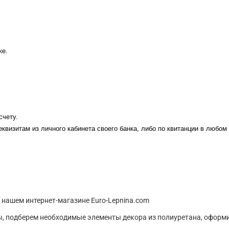
ке.
счету.
еквизитам из личного кабинета своего банка, либо по квитанции в любом
 нашем интернет-магазине Euro-Lepnina.com
, подберем необходимые элементы декора из полиуретана, оформи