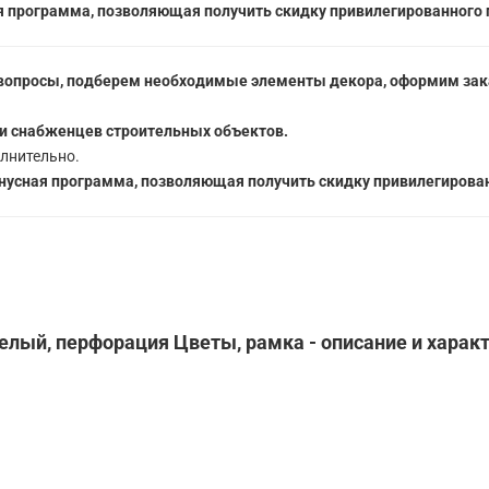
 программа, позволяющая получить скидку привилегированного 
вопросы, подберем необходимые элементы декора, оформим зака
5
и снабженцев строительных объектов.
лнительно.
усная программа, позволяющая получить скидку привилегирован
белый, перфорация Цветы, рамка - описание и харак