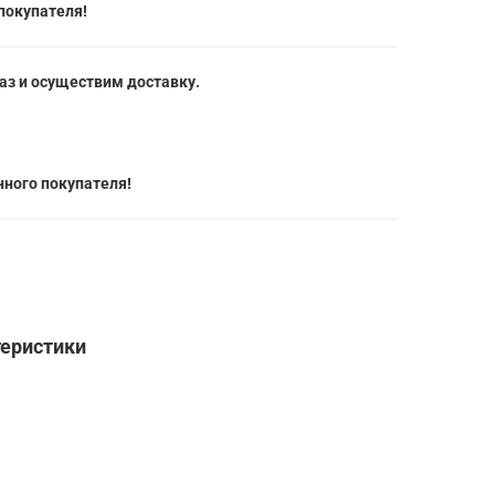
покупателя!
з и осуществим доставку.
ного покупателя!
теристики